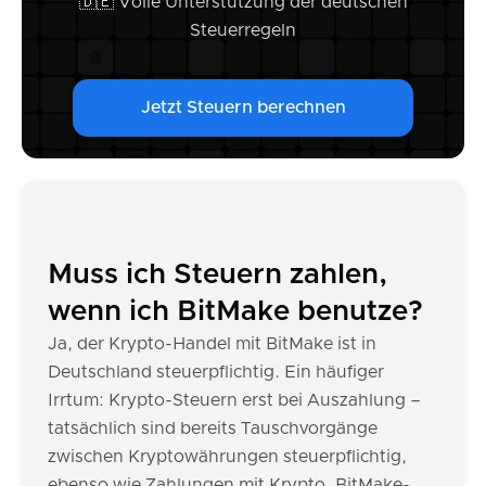
🇩🇪 Volle Unterstützung der deutschen
Steuerregeln
Jetzt Steuern berechnen
Muss ich Steuern zahlen,
wenn ich BitMake benutze?
Ja, der Krypto-Handel mit BitMake ist in
Deutschland steuerpflichtig. Ein häufiger
Irrtum: Krypto-Steuern erst bei Auszahlung –
tatsächlich sind bereits Tauschvorgänge
zwischen Kryptowährungen steuerpflichtig,
ebenso wie Zahlungen mit Krypto. BitMake-