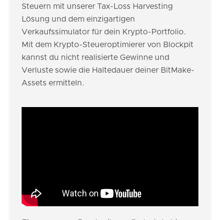
Steuern mit unserer Tax-Loss Harvesting
Lösung und dem einzigartigen
Verkaufssimulator für dein Krypto-Portfolio.
Mit dem Krypto-Steueroptimierer von Blockpit
kannst du nicht realisierte Gewinne und
Verluste sowie die Haltedauer deiner BitMake-
Assets ermitteln.