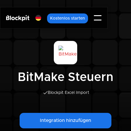
Kostenlos starten
BitMake Steuern
Blockpit Excel Import
Integration hinzufügen