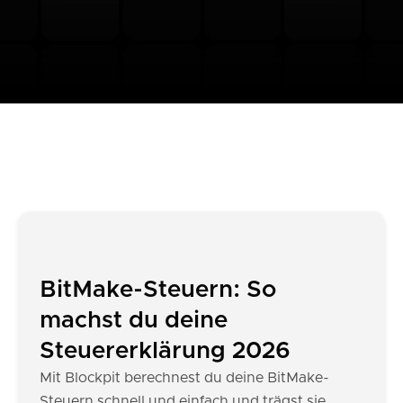
BitMake-Steuern: So
machst du deine
Steuererklärung 2026
Mit Blockpit berechnest du deine BitMake-
Steuern schnell und einfach und trägst sie