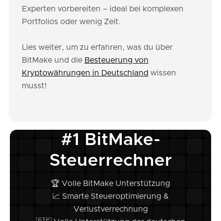
Experten vorbereiten – ideal bei komplexen
Portfolios oder wenig Zeit.
Lies weiter, um zu erfahren, was du über
BitMake und die
Besteuerung von
Kryptowährungen in Deutschland
wissen
musst!
#1 BitMake-
Steuerrechner
🏆 Volle BitMake Unterstützung
📈 Smarte Steueroptimierung &
Verlustverrechnung