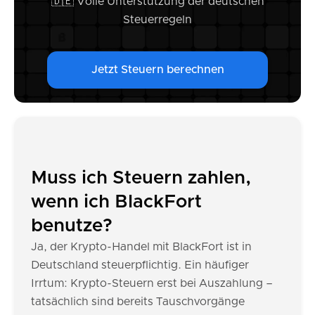
🇩🇪 Volle Unterstützung der deutschen
Steuerregeln
Jetzt Steuern berechnen
Muss ich Steuern zahlen,
wenn ich BlackFort
benutze?
Ja, der Krypto-Handel mit BlackFort ist in
Deutschland steuerpflichtig. Ein häufiger
Irrtum: Krypto-Steuern erst bei Auszahlung –
tatsächlich sind bereits Tauschvorgänge