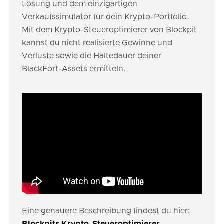
Lösung und dem einzigartigen
Verkaufssimulator für dein Krypto-Portfolio.
Mit dem Krypto-Steueroptimierer von Blockpit
kannst du nicht realisierte Gewinne und
Verluste sowie die Haltedauer deiner
BlackFort-Assets ermitteln.
Eine genauere Beschreibung findest du hier: