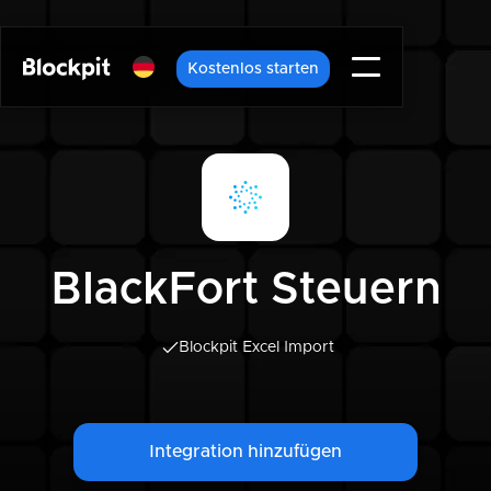
Kostenlos starten
BlackFort Steuern
Blockpit Excel Import
Integration hinzufügen