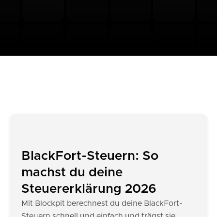
BlackFort-Steuern: So
machst du deine
Steuererklärung 2026
Mit Blockpit berechnest du deine BlackFort-
Steuern schnell und einfach und trägst sie