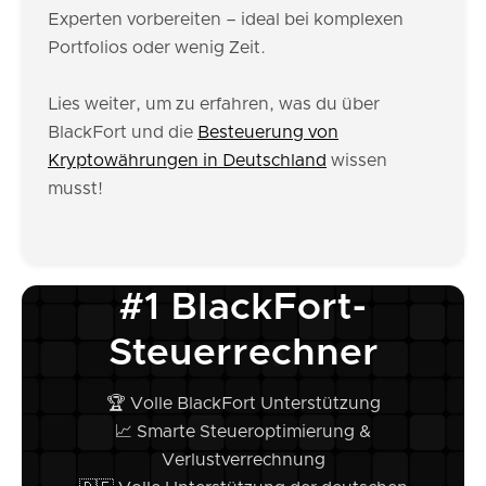
Experten vorbereiten – ideal bei komplexen
Portfolios oder wenig Zeit.
Lies weiter, um zu erfahren, was du über
BlackFort und die
Besteuerung von
Kryptowährungen in Deutschland
wissen
musst!
#1 BlackFort-
Steuerrechner
🏆 Volle BlackFort Unterstützung
📈 Smarte Steueroptimierung &
Verlustverrechnung