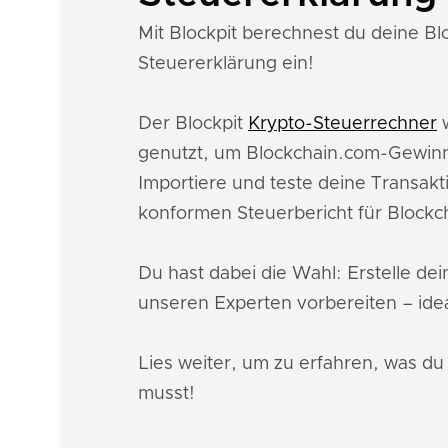
Mit Blockpit berechnest du deine Bl
Steuererklärung ein!
Der Blockpit
Krypto-Steuerrechner
w
genutzt, um Blockchain.com-Gewinn
Importiere und teste deine Transakt
konformen Steuerbericht für Block
Du hast dabei die Wahl: Erstelle de
unseren Experten vorbereiten – idea
Lies weiter, um zu erfahren, was d
musst!