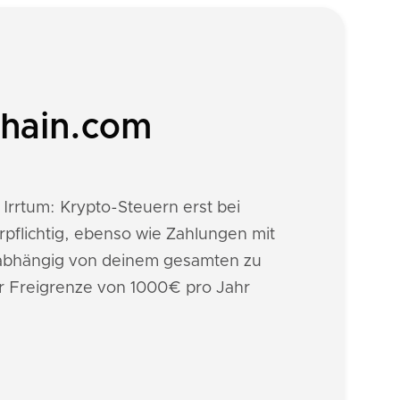
chain.com
 Irrtum: Krypto-Steuern erst bei
pflichtig, ebenso wie Zahlungen mit
abhängig von deinem gesamten zu
r Freigrenze von 1000€ pro Jahr