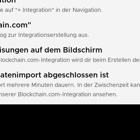
ation"
e auf "+ Integration" in der Navigation.
hain.com"
g zur Integrationserstellung aus.
eisungen auf dem Bildschirm
Blockchain.com-Integration wird dir beim Erstellen de
 Datenimport abgeschlossen ist
 mehrere Minuten dauern. In der Zwischenzeit kann
serer Blockchain.com-Integration ansehen.