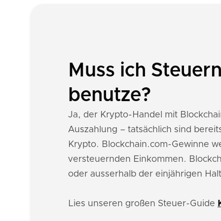
Muss ich Steuern
benutze?
Ja, der Krypto-Handel mit Blockchain
Auszahlung – tatsächlich sind bere
Krypto. Blockchain.com-Gewinne w
versteuernden Einkommen. Blockcha
oder ausserhalb der einjährigen Hal
Lies unseren großen Steuer-Guide