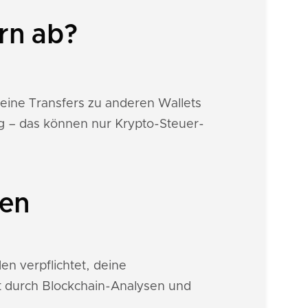
rn ab?
deine Transfers zu anderen Wallets
g – das können nur Krypto-Steuer-
nen
n verpflichtet, deine
t durch Blockchain-Analysen und