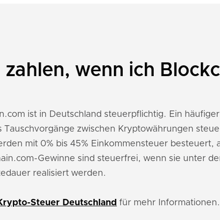
 zahlen, wenn ich Block
.com ist in Deutschland steuerpflichtig. Ein häufiger
its Tauschvorgänge zwischen Kryptowährungen steuer
erden mit 0% bis 45% Einkommensteuer besteuert, 
in.com-Gewinne sind steuerfrei, wenn sie unter de
tedauer realisiert werden.
Krypto-Steuer Deutschland
für mehr Informationen.