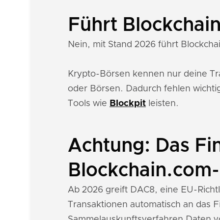
Führt Blockchai
Nein, mit Stand 2026 führt Blockchai
Krypto-Börsen kennen nur deine Tran
oder Börsen. Dadurch fehlen wichti
Tools wie
Blockpit
leisten.
Achtung: Das Fi
Blockchain.com
Ab 2026 greift DAC8, eine EU-Richtl
Transaktionen automatisch an das F
Sammelauskunftsverfahren Daten v