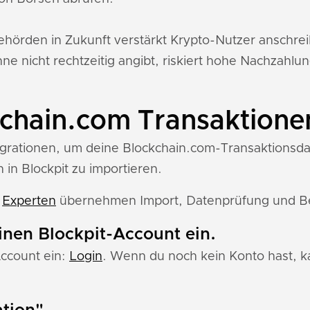
ehörden in Zukunft verstärkt Krypto-Nutzer anschr
e nicht rechtzeitig angibt, riskiert hohe Nachzahlu
chain.com Transaktionen
tegrationen, um deine Blockchain.com-Transaktionsda
 in Blockpit zu importieren.
e
Experten
übernehmen Import, Datenprüfung und Ber
einen Blockpit-Account ein.
Account ein:
Login
. Wenn du noch kein Konto hast, ka