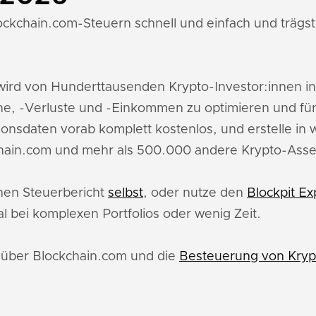
ockchain.com-Steuern schnell und einfach und trägst 
ird von Hunderttausenden Krypto-Investor:innen i
e, -Verluste und -Einkommen zu optimieren und für
ionsdaten vorab komplett kostenlos, und erstelle in
chain.com und mehr als 500.000 andere Krypto-Asse
inen Steuerbericht
selbst
, oder nutze den
Blockpit Ex
l bei komplexen Portfolios oder wenig Zeit.
u über Blockchain.com und die
Besteuerung von Kryp