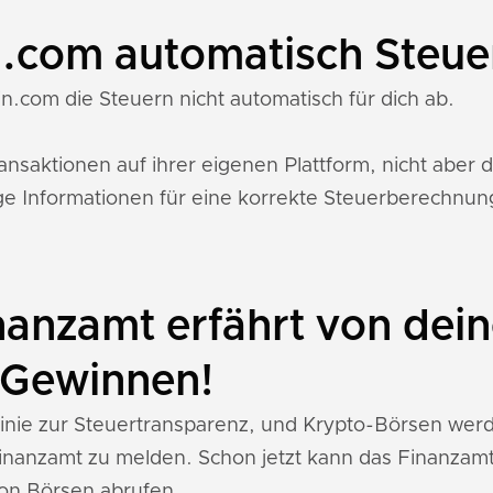
n.com automatisch Steue
n.com die Steuern nicht automatisch für dich ab.
saktionen auf ihrer eigenen Plattform, nicht aber 
ge Informationen für eine korrekte Steuerberechnun
nanzamt erfährt von dei
-Gewinnen!
inie zur Steuertransparenz, und Krypto-Börsen werde
inanzamt zu melden. Schon jetzt kann das Finanzam
on Börsen abrufen.