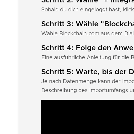
Schritt 2: Wähle "+ Integr
Sobald du dich eingeloggt hast, klick
Schritt 3: Wähle "Blockc
Wähle Blockchain.com aus dem Dialo
Schritt 4: Folge den Anw
Eine ausführliche Anleitung für die 
Schritt 5: Warte, bis der
Je nach Datenmenge kann der Import
Beschreibung des Importumfangs un