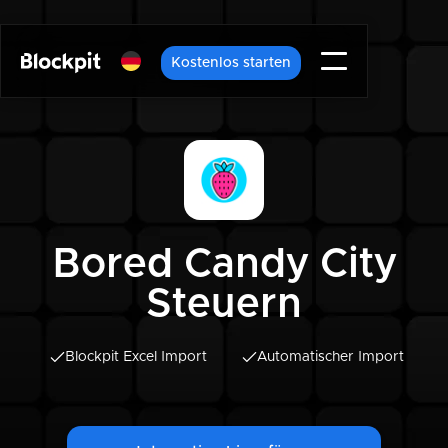
Kostenlos starten
Bored Candy City
Steuern
Blockpit Excel Import
Automatischer Import