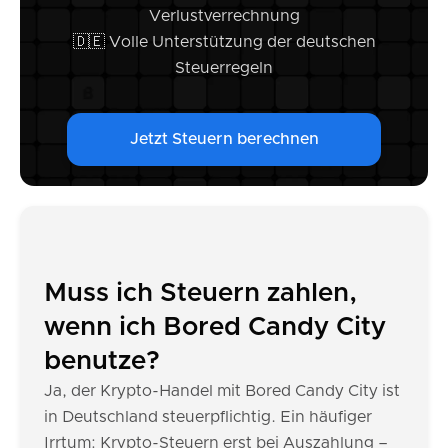
Verlustverrechnung
🇩🇪 Volle Unterstützung der deutschen
Steuerregeln
Jetzt Steuern berechnen
Muss ich Steuern zahlen,
wenn ich Bored Candy City
benutze?
Ja, der Krypto-Handel mit Bored Candy City ist
in Deutschland steuerpflichtig. Ein häufiger
Irrtum: Krypto-Steuern erst bei Auszahlung –