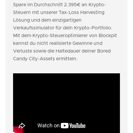
Spare im Durchschnitt 2.395€ an Krypto-
Steuern mit unserer Tax-Loss Harvesting
Lösung und dem einzigartigen
Verkaufssimulator für dein Krypto-Portfolio.
Mit dem Krypto-Steueroptimierer von Blockpit
kannst du nicht realisierte Gewinne und
Verluste sowie die Haltedauer deiner Bored
Candy City-Assets ermitteln.