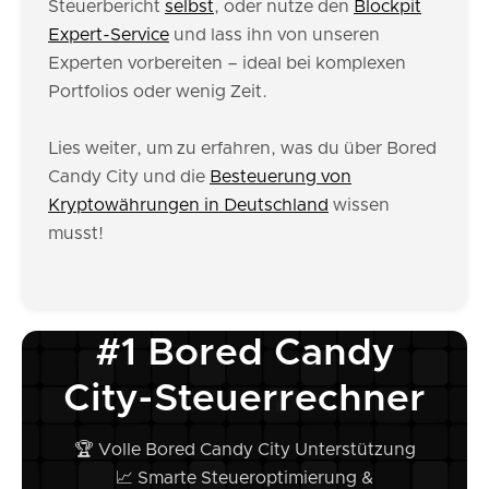
Steuerbericht
selbst
, oder nutze den
Blockpit
Expert-Service
und lass ihn von unseren
Experten vorbereiten – ideal bei komplexen
Portfolios oder wenig Zeit.
Lies weiter, um zu erfahren, was du über Bored
Candy City und die
Besteuerung von
Kryptowährungen in Deutschland
wissen
musst!
#1 Bored Candy
City-Steuerrechner
🏆 Volle Bored Candy City Unterstützung
📈 Smarte Steueroptimierung &