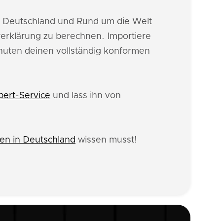
n Deutschland und Rund um die Welt
erklärung zu berechnen. Importiere
inuten deinen vollständig konformen
pert-Service
und lass ihn von
n in Deutschland
wissen musst!