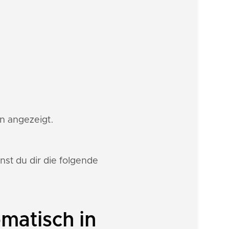
on angezeigt.
st du dir die folgende
matisch in