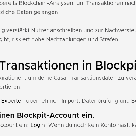
bereits Blockchain-Analysen, um Transaktionen nac
zliche Daten gelangen.
tig verstärkt Nutzer anschreiben und zur Nachverst
gibt, riskiert hohe Nachzahlungen und Strafen.
Transaktionen in Blockpi
egrationen, um deine Casa-Transaktionsdaten zu verarb
ortieren.
e
Experten
übernehmen Import, Datenprüfung und Ber
einen Blockpit-Account ein.
Account ein:
Login
. Wenn du noch kein Konto hast, ka