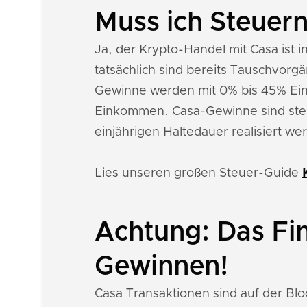
Muss ich Steuern
Ja, der Krypto-Handel mit Casa ist i
tatsächlich sind bereits Tauschvor
Gewinne werden mit 0% bis 45% Ei
Einkommen. Casa-Gewinne sind steue
einjährigen Haltedauer realisiert we
Lies unseren großen Steuer-Guide
Achtung: Das Fi
Gewinnen!
Casa Transaktionen sind auf der Bl