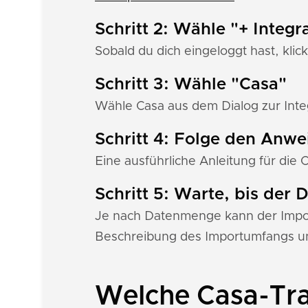
Schritt 2: Wähle "+ Integr
Sobald du dich eingeloggt hast, klick
Schritt 3: Wähle "Casa"
Wähle Casa aus dem Dialog zur Integ
Schritt 4: Folge den Anw
Eine ausführliche Anleitung für die 
Schritt 5: Warte, bis der
Je nach Datenmenge kann der Import
Beschreibung des Importumfangs un
Welche Casa-Tra