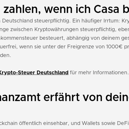
 zahlen, wenn ich Casa 
n Deutschland steuerpflichtig. Ein häufiger Irrtum: K
gänge zwischen Kryptowährungen steuerpflichtig, ebe
nkommensteuer besteuert, abhängig von deinem ge
rfrei, wenn sie unter der Freigrenze von 1000€ pr
rden.
Krypto-Steuer Deutschland
für mehr Informationen.
nanzamt erfährt von dei
ockchain öffentlich einsehbar, und Wallets sowie De