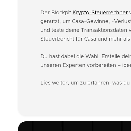
Der Blockpit
Krypto-Steuerrechner
w
genutzt, um Casa-Gewinne, -Verlust
und teste deine Transaktionsdaten v
Steuerbericht für Casa und mehr al
Du hast dabei die Wahl: Erstelle de
unseren Experten vorbereiten – idea
Lies weiter, um zu erfahren, was d