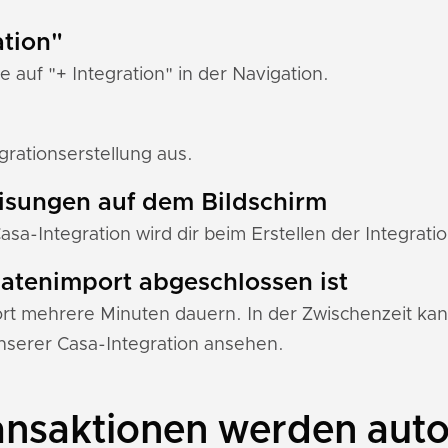
ation"
e auf "+ Integration" in der Navigation.
rationserstellung aus.
eisungen auf dem Bildschirm
Casa-Integration wird dir beim Erstellen der Integrati
 Datenimport abgeschlossen ist
 mehrere Minuten dauern. In der Zwischenzeit kann
serer Casa-Integration ansehen.
nsaktionen werden auto