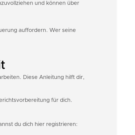
hzuvollziehen und können über
euerung auffordern. Wer seine
t
eiten. Diese Anleitung hilft dir,
ichtsvorbereitung für dich.
nnst du dich hier registrieren: