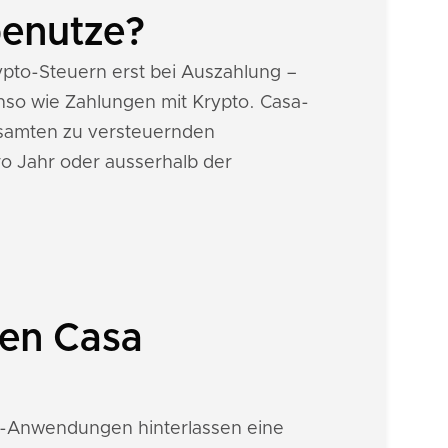
benutze?
rypto-Steuern erst bei Auszahlung –
nso wie Zahlungen mit Krypto. Casa-
samten zu versteuernden
o Jahr oder ausserhalb der
nen Casa
Fi-Anwendungen hinterlassen eine