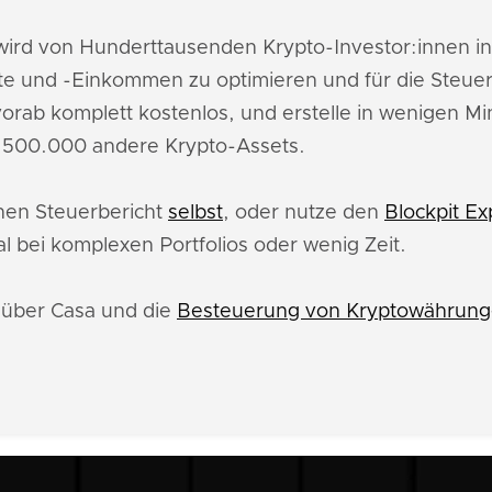
ird von Hunderttausenden Krypto-Investor:innen i
e und -Einkommen zu optimieren und für die Steuer
orab komplett kostenlos, und erstelle in wenigen M
s 500.000 andere Krypto-Assets.
inen Steuerbericht
selbst
, oder nutze den
Blockpit Ex
l bei komplexen Portfolios oder wenig Zeit.
u über Casa und die
Besteuerung von Kryptowährunge