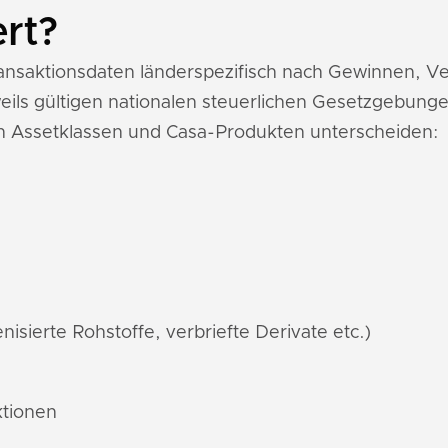
ert?
Transaktionsdaten länderspezifisch nach Gewinnen, 
ils gültigen nationalen steuerlichen Gesetzgebunge
n Assetklassen und Casa-Produkten unterscheiden:
nisierte Rohstoffe, verbriefte Derivate etc.)
ktionen