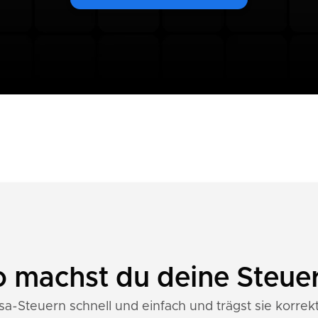
o machst du deine Steue
a-Steuern schnell und einfach und trägst sie korrekt