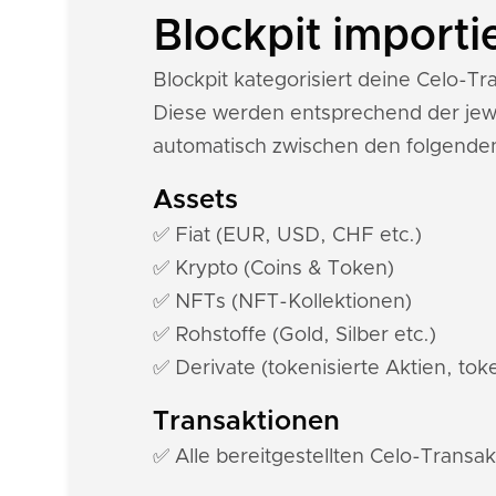
Blockpit importi
Blockpit kategorisiert deine Celo-
Diese werden entsprechend der jewe
automatisch zwischen den folgende
Assets
✅ Fiat (EUR, USD, CHF etc.)
✅ Krypto (Coins & Token)
✅ NFTs (NFT-Kollektionen)
✅ Rohstoffe (Gold, Silber etc.)
✅ Derivate (tokenisierte Aktien, toke
Transaktionen
✅ Alle bereitgestellten Celo-Transa