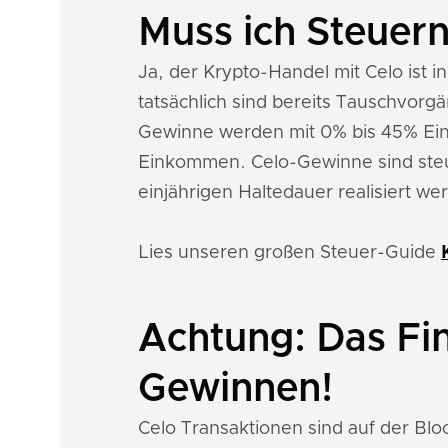
Muss ich Steuern
Ja, der Krypto-Handel mit Celo ist i
tatsächlich sind bereits Tauschvor
Gewinne werden mit 0% bis 45% Ei
Einkommen. Celo-Gewinne sind steue
einjährigen Haltedauer realisiert we
Lies unseren großen Steuer-Guide
Achtung: Das Fi
Gewinnen!
Celo Transaktionen sind auf der Bl