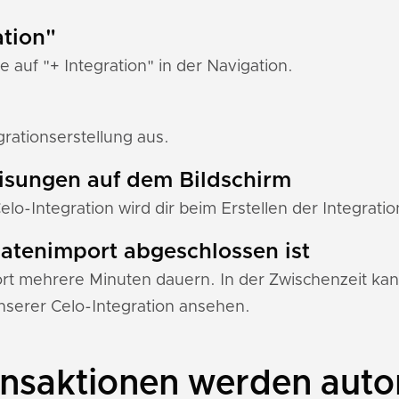
ation"
e auf "+ Integration" in der Navigation.
rationserstellung aus.
eisungen auf dem Bildschirm
elo-Integration wird dir beim Erstellen der Integrati
 Datenimport abgeschlossen ist
 mehrere Minuten dauern. In der Zwischenzeit kann
serer Celo-Integration ansehen.
nsaktionen werden auto