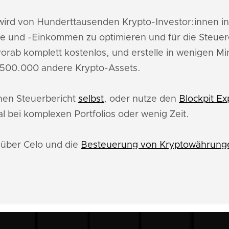
ird von Hunderttausenden Krypto-Investor:innen i
e und -Einkommen zu optimieren und für die Steuer
orab komplett kostenlos, und erstelle in wenigen M
s 500.000 andere Krypto-Assets.
inen Steuerbericht
selbst
, oder nutze den
Blockpit Ex
l bei komplexen Portfolios oder wenig Zeit.
 über Celo und die
Besteuerung von Kryptowährunge