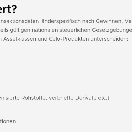
ert?
Transaktionsdaten länderspezifisch nach Gewinnen, 
ils gültigen nationalen steuerlichen Gesetzgebunge
n Assetklassen und Celo-Produkten unterscheiden:
nisierte Rohstoffe, verbriefte Derivate etc.)
ktionen