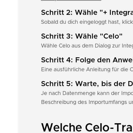
Schritt 2: Wähle "+ Integr
Sobald du dich eingeloggt hast, klick
Schritt 3: Wähle "Celo"
Wähle Celo aus dem Dialog zur Integ
Schritt 4: Folge den Anw
Eine ausführliche Anleitung für die C
Schritt 5: Warte, bis der
Je nach Datenmenge kann der Import
Beschreibung des Importumfangs un
Welche Celo-Tra