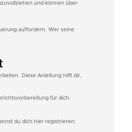
hzuvollziehen und können über
euerung auffordern. Wer seine
t
eiten. Diese Anleitung hilft dir,
ichtsvorbereitung für dich.
nnst du dich hier registrieren: