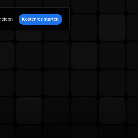
elden
Kostenlos starten