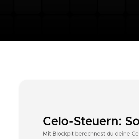
Celo-Steuern: S
Mit Blockpit berechnest du deine Cel