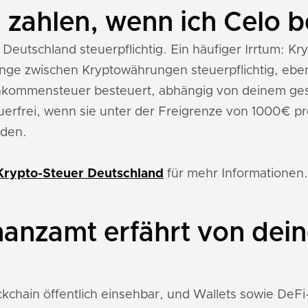
 zahlen, wenn ich Celo 
n Deutschland steuerpflichtig. Ein häufiger Irrtum: K
gänge zwischen Kryptowährungen steuerpflichtig, ebe
nkommensteuer besteuert, abhängig von deinem ge
rfrei, wenn sie unter der Freigrenze von 1000€ pr
rden.
Krypto-Steuer Deutschland
für mehr Informationen.
nanzamt erfährt von dein
ockchain öffentlich einsehbar, und Wallets sowie De