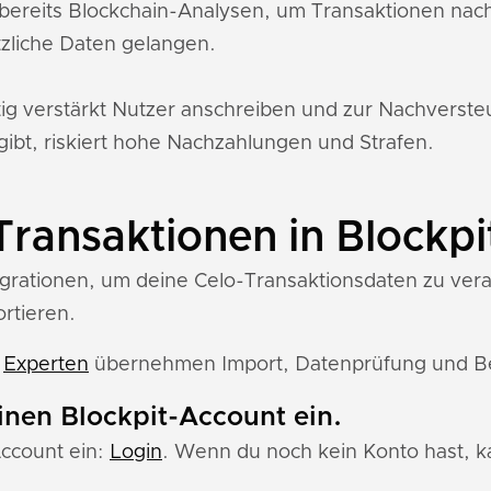
bereits Blockchain-Analysen, um Transaktionen nac
zliche Daten gelangen.
tig verstärkt Nutzer anschreiben und zur Nachverst
gibt, riskiert hohe Nachzahlungen und Strafen.
Transaktionen in Blockpi
egrationen, um deine Celo-Transaktionsdaten zu verarb
ortieren.
e
Experten
übernehmen Import, Datenprüfung und Ber
einen Blockpit-Account ein.
Account ein:
Login
. Wenn du noch kein Konto hast, ka