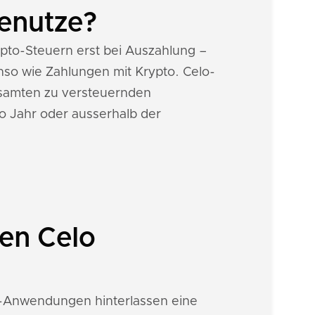
benutze?
rypto-Steuern erst bei Auszahlung –
nso wie Zahlungen mit Krypto. Celo-
samten zu versteuernden
o Jahr oder ausserhalb der
en Celo
Fi-Anwendungen hinterlassen eine