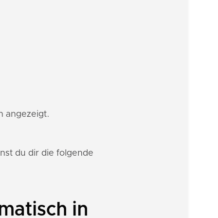
on angezeigt.
st du dir die folgende
matisch in