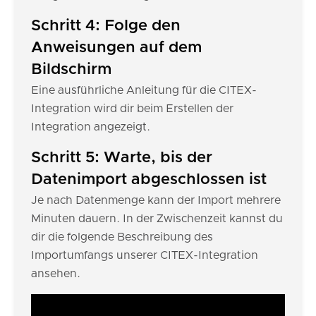
Schritt 4: Folge den
Anweisungen auf dem
Bildschirm
Eine ausführliche Anleitung für die CITEX-
Integration wird dir beim Erstellen der
Integration angezeigt.
Schritt 5: Warte, bis der
Datenimport abgeschlossen ist
Je nach Datenmenge kann der Import mehrere
Minuten dauern. In der Zwischenzeit kannst du
dir die folgende Beschreibung des
Importumfangs unserer CITEX-Integration
ansehen.