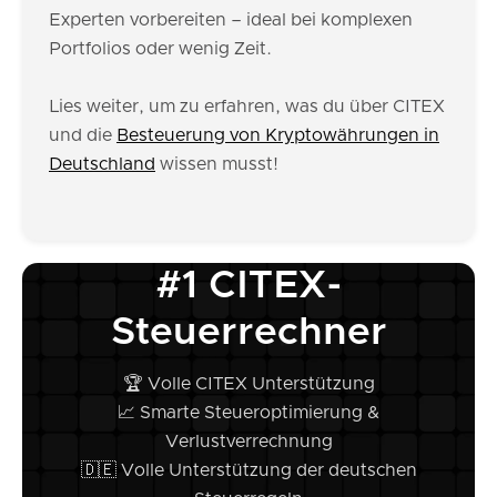
Experten vorbereiten – ideal bei komplexen
Portfolios oder wenig Zeit.
Lies weiter, um zu erfahren, was du über CITEX
und die
Besteuerung von Kryptowährungen in
Deutschland
wissen musst!
#1 CITEX-
Steuerrechner
🏆 Volle CITEX Unterstützung
📈 Smarte Steueroptimierung &
Verlustverrechnung
🇩🇪 Volle Unterstützung der deutschen