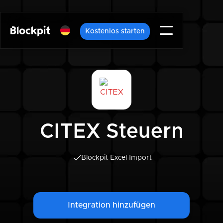
Kostenlos starten
CITEX Steuern
Blockpit Excel Import
Integration hinzufügen