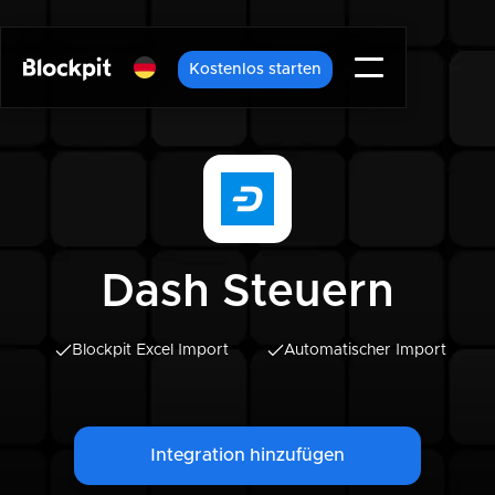
Kostenlos starten
Dash Steuern
Blockpit Excel Import
Automatischer Import
Integration hinzufügen