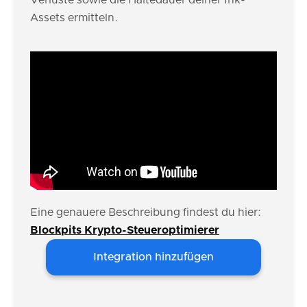
Verluste sowie die Haltedauer deiner Ink-
Assets ermitteln.
Eine genauere Beschreibung findest du hier:
Blockpits Krypto-Steueroptimierer
Integration hinzufügen