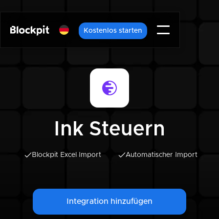
Kostenlos starten
Ink Steuern
Blockpit Excel Import
Automatischer Import
Integration hinzufügen