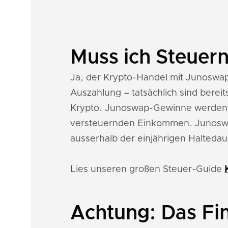
Muss ich Steuer
Ja, der Krypto-Handel mit Junoswap i
Auszahlung – tatsächlich sind bere
Krypto. Junoswap-Gewinne werden 
versteuernden Einkommen. Junoswap
ausserhalb der einjährigen Haltedaue
Lies unseren großen Steuer-Guide
Achtung: Das Fi