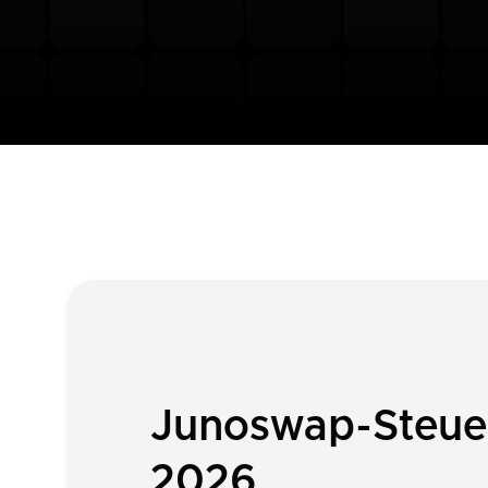
Junoswap-Steuer
2026