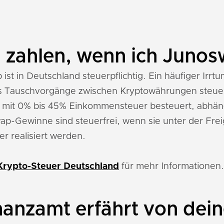
n zahlen, wenn ich Juno
st in Deutschland steuerpflichtig. Ein häufiger Irrt
its Tauschvorgänge zwischen Kryptowährungen steuer
mit 0% bis 45% Einkommensteuer besteuert, abhän
-Gewinne sind steuerfrei, wenn sie unter der Fre
r realisiert werden.
Krypto-Steuer Deutschland
für mehr Informationen.
nanzamt erfährt von de