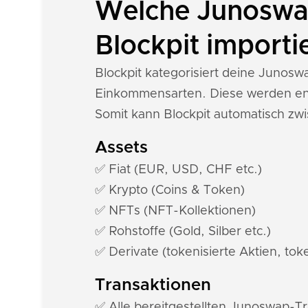
Welche Junoswap
Blockpit importi
Blockpit kategorisiert deine Junos
Einkommensarten. Diese werden ent
Somit kann Blockpit automatisch z
Assets
✅ Fiat (EUR, USD, CHF etc.)
✅ Krypto (Coins & Token)
✅ NFTs (NFT-Kollektionen)
✅ Rohstoffe (Gold, Silber etc.)
✅ Derivate (tokenisierte Aktien, toke
Transaktionen
✅ Alle bereitgestellten Junoswap-T