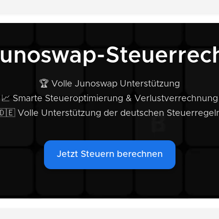
Junoswap-Steuerrec
🏆 Volle Junoswap Unterstützung
📈 Smarte Steueroptimierung & Verlustverrechnung
🇩🇪 Volle Unterstützung der deutschen Steuerregel
Jetzt Steuern berechnen