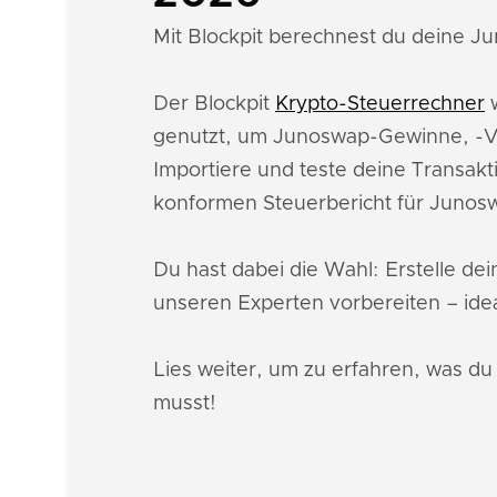
Mit Blockpit berechnest du deine Ju
Der Blockpit
Krypto-Steuerrechner
w
genutzt, um Junoswap-Gewinne, -Ve
Importiere und teste deine Transakt
konformen Steuerbericht für Junos
Du hast dabei die Wahl: Erstelle de
unseren Experten vorbereiten – idea
Lies weiter, um zu erfahren, was d
musst!