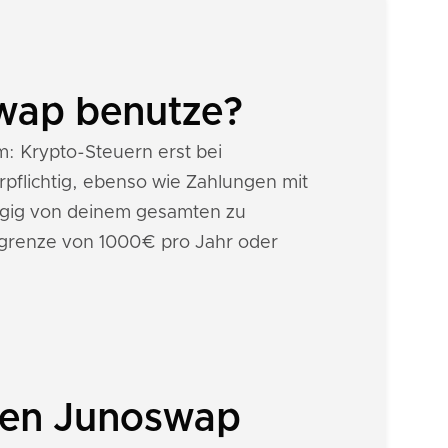
swap benutze?
um: Krypto-Steuern erst bei
pflichtig, ebenso wie Zahlungen mit
gig von deinem gesamten zu
igrenze von 1000€ pro Jahr oder
inen Junoswap