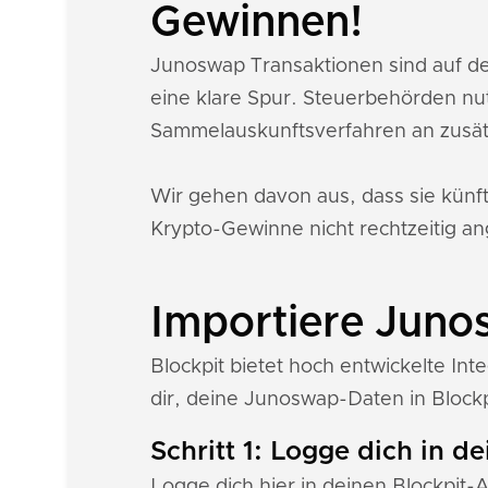
Gewinnen!
Junoswap Transaktionen sind auf de
eine klare Spur. Steuerbehörden nu
Sammelauskunftsverfahren an zusät
Wir gehen davon aus, dass sie künf
Krypto-Gewinne nicht rechtzeitig an
Importiere Juno
Blockpit bietet hoch entwickelte In
dir, deine Junoswap-Daten in Blockp
Schritt 1: Logge dich in d
Logge dich hier in deinen Blockpit-