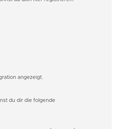
gration angezeigt.
st du dir die folgende