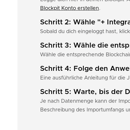
Blockpit Konto erstellen
.
Schritt 2: Wähle "+ Integr
Sobald du dich eingeloggt hast, klick
Schritt 3: Wähle die ents
Wähle die entsprechende Blockchain
Schritt 4: Folge den Anw
Eine ausführliche Anleitung für die 
Schritt 5: Warte, bis der
Je nach Datenmenge kann der Import
Beschreibung des Importumfangs u