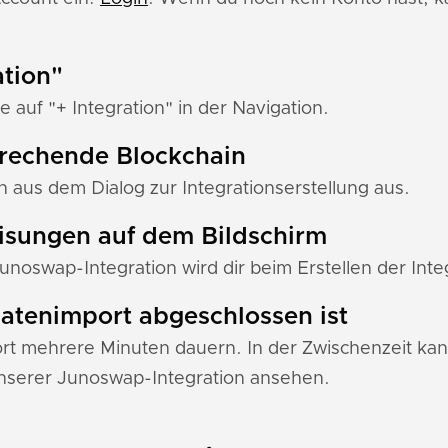
ation"
e auf "+ Integration" in der Navigation.
prechende Blockchain
 aus dem Dialog zur Integrationserstellung aus.
eisungen auf dem Bildschirm
Junoswap-Integration wird dir beim Erstellen der Inte
 Datenimport abgeschlossen ist
 mehrere Minuten dauern. In der Zwischenzeit kann
nserer Junoswap-Integration ansehen.