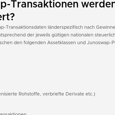
-Transaktionen werden 
ert?
wap-Transaktionsdaten länderspezifisch nach Gewinn
sprechend der jeweils gültigen nationalen steuerl
wischen den folgenden Assetklassen und Junoswap-P
nisierte Rohstoffe, verbriefte Derivate etc.)
ransaktionen