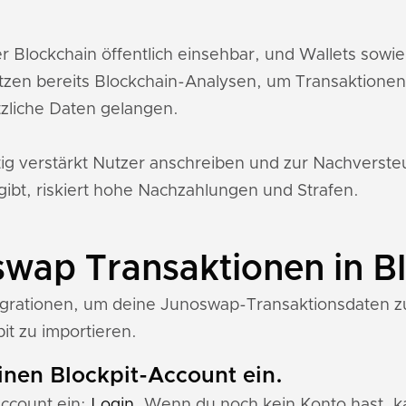
r Blockchain öffentlich einsehbar, und Wallets sow
tzen bereits Blockchain-Analysen, um Transaktione
zliche Daten gelangen.
tig verstärkt Nutzer anschreiben und zur Nachverst
gibt, riskiert hohe Nachzahlungen und Strafen.
swap Transaktionen in Bl
tegrationen, um deine Junoswap-Transaktionsdaten zu 
it zu importieren.
einen Blockpit-Account ein.
Account ein:
Login
. Wenn du noch kein Konto hast, ka