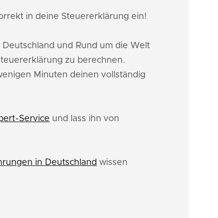
rrekt in deine Steuererklärung ein!
n Deutschland und Rund um die Welt
teuererklärung zu berechnen.
 wenigen Minuten deinen vollständig
pert-Service
und lass ihn von
rungen in Deutschland
wissen