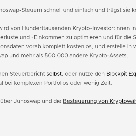
noswap-Steuern schnell und einfach und trägst sie ko
ird von Hunderttausenden Krypto-Investor:innen i
rluste und -Einkommen zu optimieren und für die S
ionsdaten vorab komplett kostenlos, und erstelle in
wap und mehr als 500.000 andere Krypto-Assets.
inen Steuerbericht
selbst
, oder nutze den
Blockpit Ex
l bei komplexen Portfolios oder wenig Zeit.
u über Junoswap und die
Besteuerung von Kryptowäh