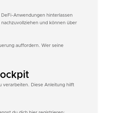
ie DeFi-Anwendungen hinterlassen
n nachzuvollziehen und können über
euerung auffordern. Wer seine
ockpit
verarbeiten. Diese Anleitung hilft
nnst du dich hier registrieren: