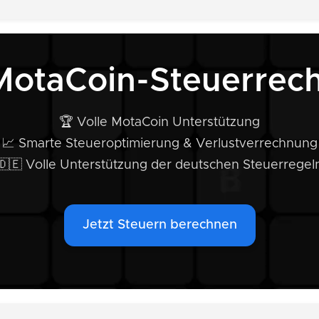
MotaCoin-Steuerrec
🏆 Volle MotaCoin Unterstützung
📈 Smarte Steueroptimierung & Verlustverrechnung
🇩🇪 Volle Unterstützung der deutschen Steuerregel
Jetzt Steuern berechnen