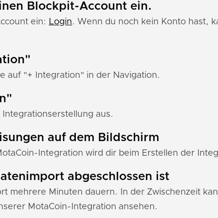
einen Blockpit-Account ein.
Account ein:
Login
. Wenn du noch kein Konto hast, ka
ation"
e auf "+ Integration" in der Navigation.
in"
Integrationserstellung aus.
eisungen auf dem Bildschirm
MotaCoin-Integration wird dir beim Erstellen der Inte
 Datenimport abgeschlossen ist
 mehrere Minuten dauern. In der Zwischenzeit kann
serer MotaCoin-Integration ansehen.