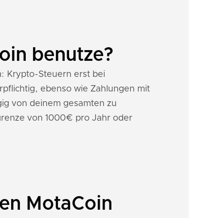
oin benutze?
m: Krypto-Steuern erst bei
pflichtig, ebenso wie Zahlungen mit
gig von deinem gesamten zu
grenze von 1000€ pro Jahr oder
nen MotaCoin