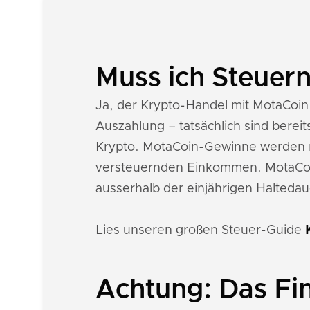
Muss ich Steuer
Ja, der Krypto-Handel mit MotaCoin i
Auszahlung – tatsächlich sind bere
Krypto. MotaCoin-Gewinne werden 
versteuernden Einkommen. MotaCoin
ausserhalb der einjährigen Haltedaue
Lies unseren großen Steuer-Guide
Achtung: Das Fi