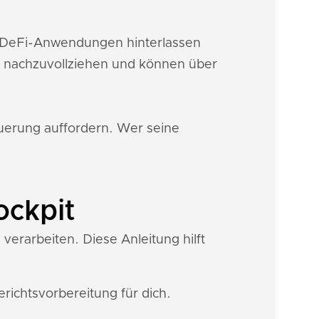
ie DeFi-Anwendungen hinterlassen
n nachzuvollziehen und können über
euerung auffordern. Wer seine
ockpit
verarbeiten. Diese Anleitung hilft
ichtsvorbereitung für dich.