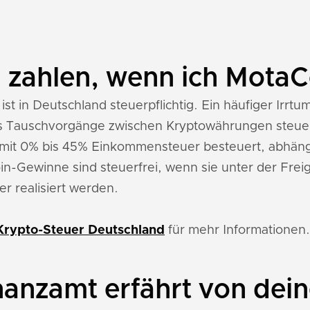
n zahlen, wenn ich MotaC
st in Deutschland steuerpflichtig. Ein häufiger Irrtu
its Tauschvorgänge zwischen Kryptowährungen steuer
mit 0% bis 45% Einkommensteuer besteuert, abhän
-Gewinne sind steuerfrei, wenn sie unter der Frei
r realisiert werden.
Krypto-Steuer Deutschland
für mehr Informationen.
nanzamt erfährt von dei