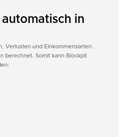
automatisch in
en, Verlusten und Einkommensarten.
n berechnet. Somit kann Blockpit
den: