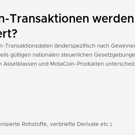
-Transaktionen werden 
ert?
oin-Transaktionsdaten länderspezifisch nach Gewinn
ils gültigen nationalen steuerlichen Gesetzgebunge
n Assetklassen und MotaCoin-Produkten unterschei
nisierte Rohstoffe, verbriefte Derivate etc.)