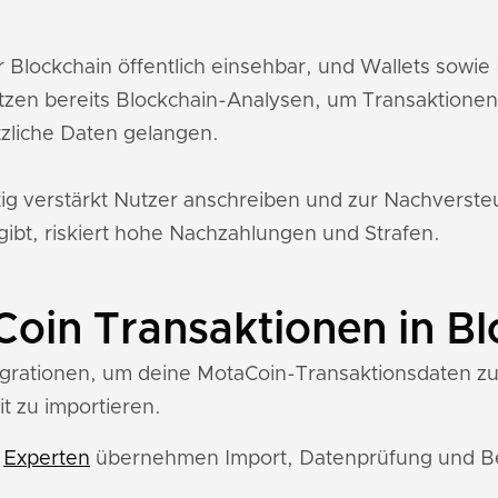
r Blockchain öffentlich einsehbar, und Wallets sow
tzen bereits Blockchain-Analysen, um Transaktione
zliche Daten gelangen.
tig verstärkt Nutzer anschreiben und zur Nachverst
gibt, riskiert hohe Nachzahlungen und Strafen.
oin Transaktionen in Bl
tegrationen, um deine MotaCoin-Transaktionsdaten zu 
t zu importieren.
e
Experten
übernehmen Import, Datenprüfung und Ber