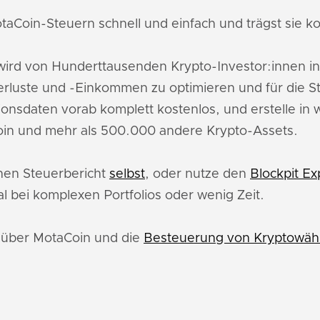
taCoin-Steuern schnell und einfach und trägst sie ko
ird von Hunderttausenden Krypto-Investor:innen i
rluste und -Einkommen zu optimieren und für die S
ionsdaten vorab komplett kostenlos, und erstelle in
oin und mehr als 500.000 andere Krypto-Assets.
inen Steuerbericht
selbst
, oder nutze den
Blockpit Ex
l bei komplexen Portfolios oder wenig Zeit.
u über MotaCoin und die
Besteuerung von Kryptowäh