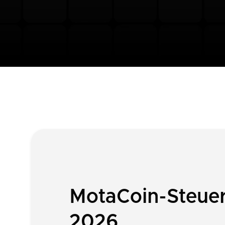
MotaCoin-Steuer
2026