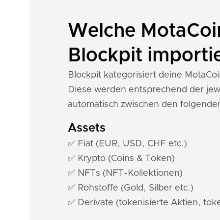
Welche MotaCoin
Blockpit importi
Blockpit kategorisiert deine MotaC
Diese werden entsprechend der jewe
automatisch zwischen den folgende
Assets
✅ Fiat (EUR, USD, CHF etc.)
✅ Krypto (Coins & Token)
✅ NFTs (NFT-Kollektionen)
✅ Rohstoffe (Gold, Silber etc.)
✅ Derivate (tokenisierte Aktien, toke