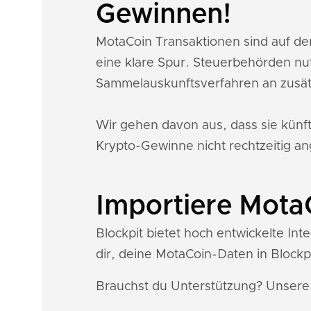
Gewinnen!
MotaCoin Transaktionen sind auf de
eine klare Spur. Steuerbehörden nu
Sammelauskunftsverfahren an zusät
Wir gehen davon aus, dass sie künf
Krypto-Gewinne nicht rechtzeitig an
Importiere MotaC
Blockpit bietet hoch entwickelte In
dir, deine MotaCoin-Daten in Blockpi
Brauchst du Unterstützung? Unser