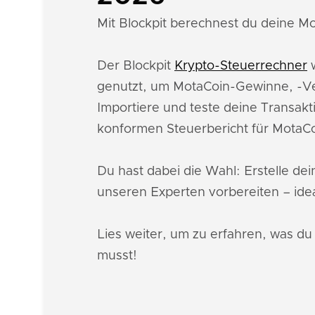
Mit Blockpit berechnest du deine Mo
Der Blockpit
Krypto-Steuerrechner
w
genutzt, um MotaCoin-Gewinne, -Ve
Importiere und teste deine Transakt
konformen Steuerbericht für MotaC
Du hast dabei die Wahl: Erstelle de
unseren Experten vorbereiten – idea
Lies weiter, um zu erfahren, was d
musst!