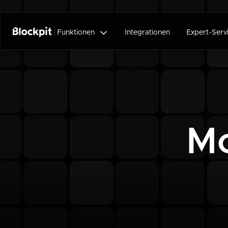

Funktionen
Integrationen
Expert-Serv
Mo