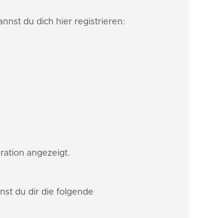
nnst du dich hier registrieren:
gration angezeigt.
st du dir die folgende