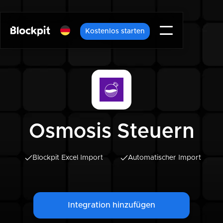
Kostenlos starten
Osmosis Steuern
Blockpit Excel Import
Automatischer Import
Integration hinzufügen