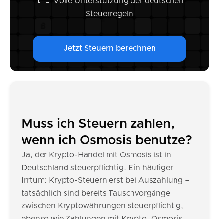
🇩🇪 Volle Unterstützung der deutschen
Steuerregeln
Jetzt Steuern berechnen
Muss ich Steuern zahlen,
wenn ich Osmosis benutze?
Ja, der Krypto-Handel mit Osmosis ist in
Deutschland steuerpflichtig. Ein häufiger
Irrtum: Krypto-Steuern erst bei Auszahlung –
tatsächlich sind bereits Tauschvorgänge
zwischen Kryptowährungen steuerpflichtig,
ebenso wie Zahlungen mit Krypto. Osmosis-