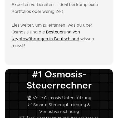
Experten vorbereiten – ideal bei komplexen
Portfolios oder wenig Zeit.
Lies weiter, um zu erfahren, was du über
Osmosis und die
Besteuerung von
Kryptowährungen in Deutschland
wissen
musst!
#1 Osmosis-
Steuerrechner
🏆 Volle Osmosis Unterstützung
📈 Smarte Steueroptimierung &
Verlustverrechnung