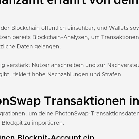
nanzamt erfährt von de
der Blockchain öffentlich einsehbar, und Wallets 
tzen bereits Blockchain-Analysen, um Transaktione
zliche Daten gelangen.
tig verstärkt Nutzer anschreiben und zur Nachverst
gibt, riskiert hohe Nachzahlungen und Strafen.
onSwap Transaktionen in
ntegrationen, um deine PhotonSwap-Transaktionsdaten
 Blockpit zu importieren.
einen Blockpit-Account ein.