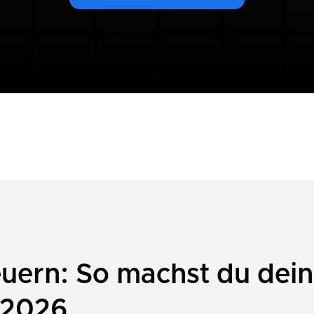
ern: So machst du dei
 2026