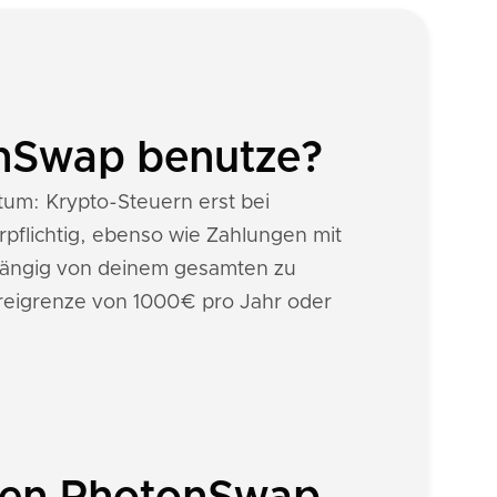
onSwap benutze?
rtum: Krypto-Steuern erst bei
pflichtig, ebenso wie Zahlungen mit
ängig von deinem gesamten zu
reigrenze von 1000€ pro Jahr oder