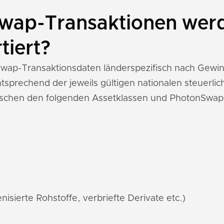
wap-Transaktionen werd
tiert?
nSwap-Transaktionsdaten länderspezifisch nach Gewi
sprechend der jeweils gültigen nationalen steuerl
wischen den folgenden Assetklassen und PhotonSwap
nisierte Rohstoffe, verbriefte Derivate etc.)