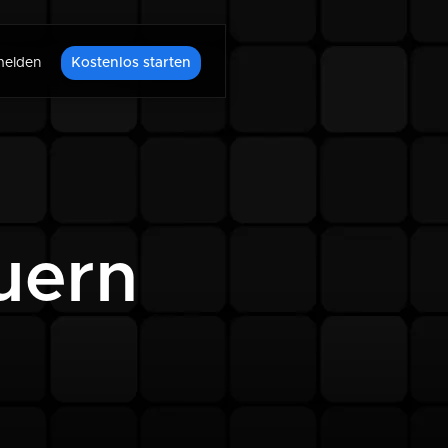
elden
Kostenlos starten
uern