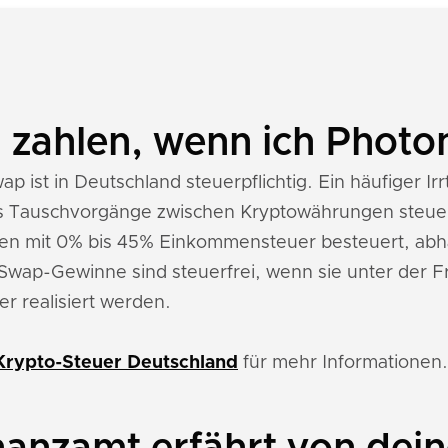
n zahlen, wenn ich Phot
 ist in Deutschland steuerpflichtig. Ein häufiger Ir
its Tauschvorgänge zwischen Kryptowährungen steuer
n mit 0% bis 45% Einkommensteuer besteuert, abh
ap-Gewinne sind steuerfrei, wenn sie unter der F
r realisiert werden.
Krypto-Steuer Deutschland
für mehr Informationen.