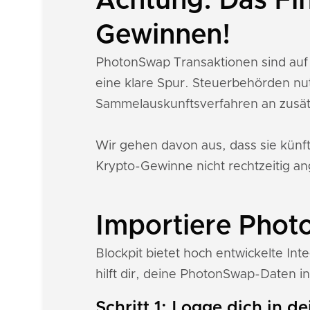
Achtung: Das Fi
Gewinnen!
PhotonSwap Transaktionen sind auf 
eine klare Spur. Steuerbehörden nu
Sammelauskunftsverfahren an zusät
Wir gehen davon aus, dass sie künf
Krypto-Gewinne nicht rechtzeitig an
Importiere Phot
Blockpit bietet hoch entwickelte I
hilft dir, deine PhotonSwap-Daten in
Schritt 1: Logge dich in d