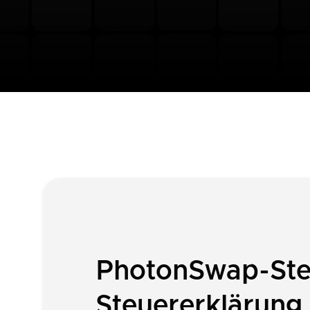
PhotonSwap-Steu
Steuererklärung