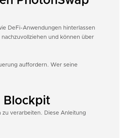
inen PhotonSwap
sowie DeFi-Anwendungen hinterlassen
n nachzuvollziehen und können über
euerung auffordern. Wer seine
 Blockpit
 zu verarbeiten. Diese Anleitung