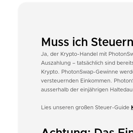
Muss ich Steuer
Ja, der Krypto-Handel mit PhotonSwap
Auszahlung – tatsächlich sind bere
Krypto. PhotonSwap-Gewinne werde
versteuernden Einkommen. PhotonSw
ausserhalb der einjährigen Haltedaue
Lies unseren großen Steuer-Guide