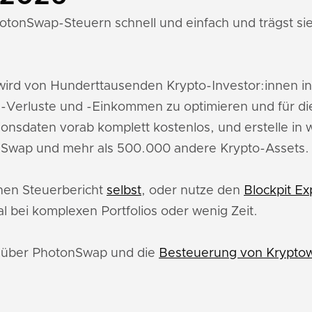
otonSwap-Steuern schnell und einfach und trägst sie
ird von Hunderttausenden Krypto-Investor:innen i
Verluste und -Einkommen zu optimieren und für di
ionsdaten vorab komplett kostenlos, und erstelle in
nSwap und mehr als 500.000 andere Krypto-Assets.
inen Steuerbericht
selbst
, oder nutze den
Blockpit Ex
l bei komplexen Portfolios oder wenig Zeit.
du über PhotonSwap und die
Besteuerung von Kryptow