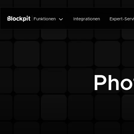

Funktionen
Integrationen
Expert-Serv
Pho