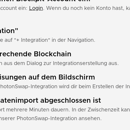
Account ein:
Login
. Wenn du noch kein Konto hast, ka
ation"
e auf "+ Integration" in der Navigation.
prechende Blockchain
 aus dem Dialog zur Integrationserstellung aus.
eisungen auf dem Bildschirm
PhotonSwap-Integration wird dir beim Erstellen der I
 Datenimport abgeschlossen ist
 mehrere Minuten dauern. In der Zwischenzeit kann
nserer PhotonSwap-Integration ansehen.