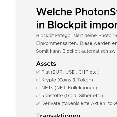
Welche PhotonS
in Blockpit impor
Blockpit kategorisiert deine Photo
Einkommensarten. Diese werden ent
Somit kann Blockpit automatisch z
Assets
✅ Fiat (EUR, USD, CHF etc.)
✅ Krypto (Coins & Token)
✅ NFTs (NFT-Kollektionen)
✅ Rohstoffe (Gold, Silber etc.)
✅ Derivate (tokenisierte Aktien, toke
Transaktionen