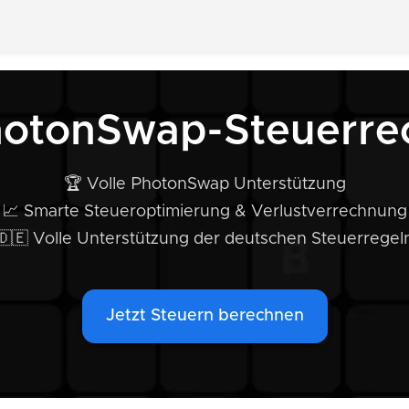
hotonSwap-Steuerre
🏆 Volle PhotonSwap Unterstützung
📈 Smarte Steueroptimierung & Verlustverrechnung
🇩🇪 Volle Unterstützung der deutschen Steuerregel
Jetzt Steuern berechnen