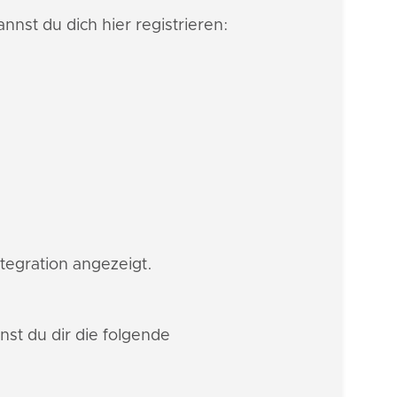
nnst du dich hier registrieren:
ntegration angezeigt.
st du dir die folgende