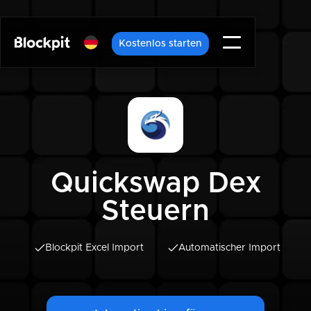
Kostenlos starten
Quickswap Dex
Steuern
Blockpit Excel Import
Automatischer Import