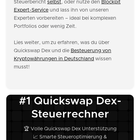
Steuerbericht
selbst
, oder nutze den
Blockpit
Expert-Service
und lass ihn von unseren
Experten vorbereiten – ideal bei komplexen
Portfolios oder wenig Zeit.
Lies weiter, um zu erfahren, was du über
Quickswap Dex und die
Besteuerung von
Kryptowährungen in Deutschland
wissen
musst!
#1 Quickswap Dex-
Steuerrechner
🏆 Volle Quickswap Dex Unterstützung
📈 Smarte Steueroptimierung &