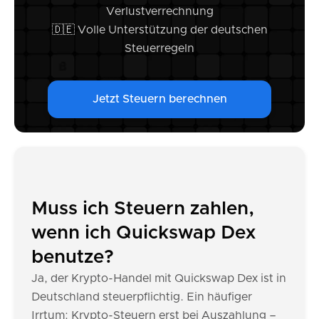
Verlustverrechnung
🇩🇪 Volle Unterstützung der deutschen
Steuerregeln
Jetzt Steuern berechnen
Muss ich Steuern zahlen,
wenn ich Quickswap Dex
benutze?
Ja, der Krypto-Handel mit Quickswap Dex ist in
Deutschland steuerpflichtig. Ein häufiger
Irrtum: Krypto-Steuern erst bei Auszahlung –