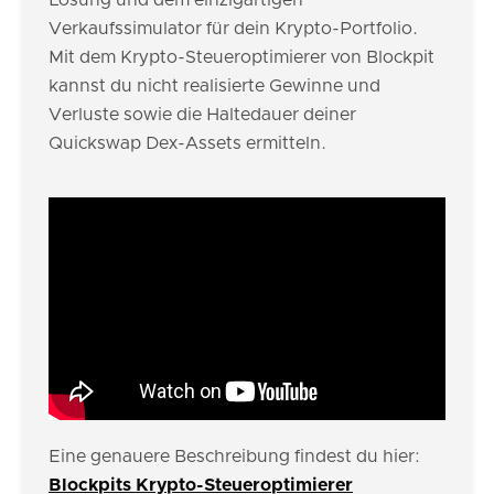
Lösung und dem einzigartigen
Verkaufssimulator für dein Krypto-Portfolio.
Mit dem Krypto-Steueroptimierer von Blockpit
kannst du nicht realisierte Gewinne und
Verluste sowie die Haltedauer deiner
Quickswap Dex-Assets ermitteln.
Eine genauere Beschreibung findest du hier:
Blockpits Krypto-Steueroptimierer