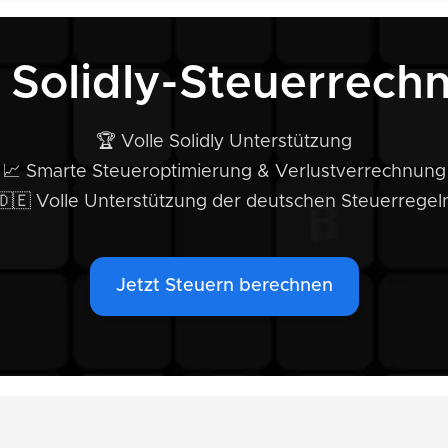
 Solidly-Steuerrech
🏆 Volle Solidly Unterstützung
📈 Smarte Steueroptimierung & Verlustverrechnung
🇩🇪 Volle Unterstützung der deutschen Steuerregel
Jetzt Steuern berechnen