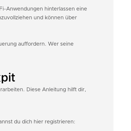
DeFi-Anwendungen hinterlassen eine
hzuvollziehen und können über
euerung auffordern. Wer seine
pit
arbeiten. Diese Anleitung hilft dir,
nnst du dich hier registrieren: