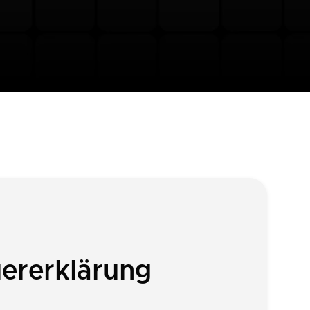
uererklärung