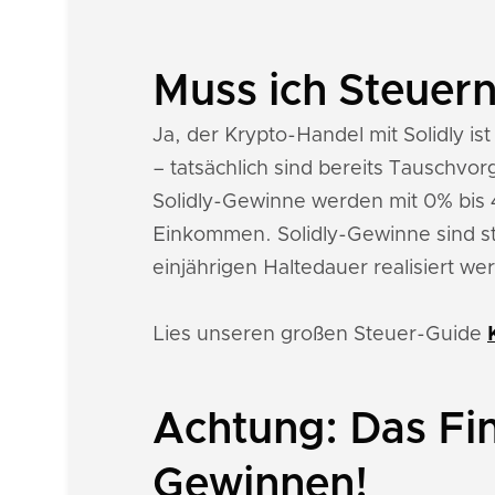
Muss ich Steuern
Ja, der Krypto-Handel mit Solidly is
– tatsächlich sind bereits Tauschv
Solidly-Gewinne werden mit 0% bi
Einkommen. Solidly-Gewinne sind st
einjährigen Haltedauer realisiert we
Lies unseren großen Steuer-Guide
Achtung: Das Fin
Gewinnen!