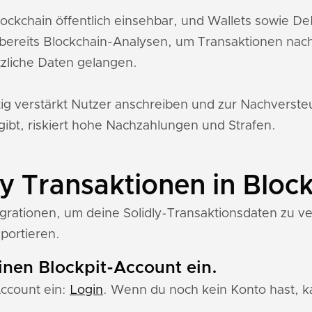
Blockchain öffentlich einsehbar, und Wallets sowie 
bereits Blockchain-Analysen, um Transaktionen nac
zliche Daten gelangen.
tig verstärkt Nutzer anschreiben und zur Nachverst
gibt, riskiert hohe Nachzahlungen und Strafen.
ly Transaktionen in Block
egrationen, um deine Solidly-Transaktionsdaten zu ver
mportieren.
einen Blockpit-Account ein.
Account ein:
Login
. Wenn du noch kein Konto hast, ka