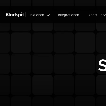

Funktionen
Integrationen
Expert-Serv
S