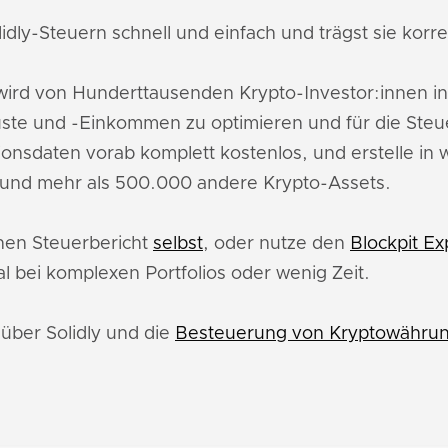
idly-Steuern schnell und einfach und trägst sie korre
ird von Hunderttausenden Krypto-Investor:innen i
uste und -Einkommen zu optimieren und für die Ste
ionsdaten vorab komplett kostenlos, und erstelle in
y und mehr als 500.000 andere Krypto-Assets.
inen Steuerbericht
selbst
, oder nutze den
Blockpit Ex
l bei komplexen Portfolios oder wenig Zeit.
 über Solidly und die
Besteuerung von Kryptowährun