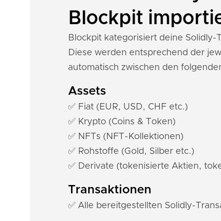
Blockpit importi
Blockpit kategorisiert deine Solid
Diese werden entsprechend der jewe
automatisch zwischen den folgenden
Assets
✅ Fiat (EUR, USD, CHF etc.)
✅ Krypto (Coins & Token)
✅ NFTs (NFT-Kollektionen)
✅ Rohstoffe (Gold, Silber etc.)
✅ Derivate (tokenisierte Aktien, toke
Transaktionen
✅ Alle bereitgestellten Solidly-Tran