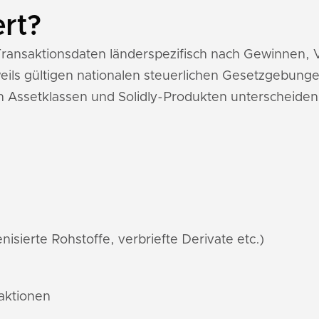
ert?
ly-Transaktionsdaten länderspezifisch nach Gewinnen
ils gültigen nationalen steuerlichen Gesetzgebunge
 Assetklassen und Solidly-Produkten unterscheiden
nisierte Rohstoffe, verbriefte Derivate etc.)
saktionen