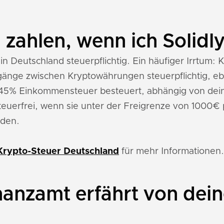
 zahlen, wenn ich Solidl
t in Deutschland steuerpflichtig. Ein häufiger Irrtum
orgänge zwischen Kryptowährungen steuerpflichtig, e
s 45% Einkommensteuer besteuert, abhängig von de
euerfrei, wenn sie unter der Freigrenze von 1000€ 
rden.
Krypto-Steuer Deutschland
für mehr Informationen.
anzamt erfährt von dein