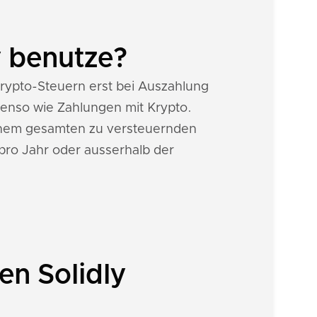
y benutze?
: Krypto-Steuern erst bei Auszahlung
benso wie Zahlungen mit Krypto.
inem gesamten zu versteuernden
pro Jahr oder ausserhalb der
en Solidly