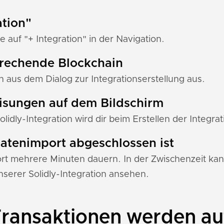
ation"
e auf "+ Integration" in der Navigation.
prechende Blockchain
 aus dem Dialog zur Integrationserstellung aus.
eisungen auf dem Bildschirm
olidly-Integration wird dir beim Erstellen der Integra
 Datenimport abgeschlossen ist
 mehrere Minuten dauern. In der Zwischenzeit kann
erer Solidly-Integration ansehen.
Transaktionen werden au