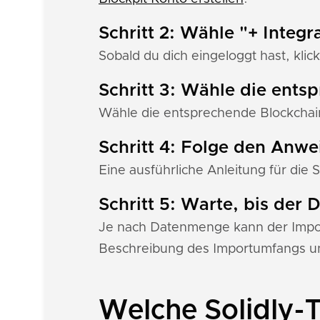
Schritt 2: Wähle "+ Integr
Sobald du dich eingeloggt hast, klick
Schritt 3: Wähle die ents
Wähle die entsprechende Blockchain
Schritt 4: Folge den Anw
Eine ausführliche Anleitung für die S
Schritt 5: Warte, bis der
Je nach Datenmenge kann der Import
Beschreibung des Importumfangs uns
Welche Solidly-