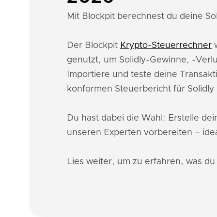
Mit Blockpit berechnest du deine Sol
Der Blockpit
Krypto-Steuerrechner
w
genutzt, um Solidly-Gewinne, -Verl
Importiere und teste deine Transakt
konformen Steuerbericht für Solidl
Du hast dabei die Wahl: Erstelle de
unseren Experten vorbereiten – idea
Lies weiter, um zu erfahren, was du