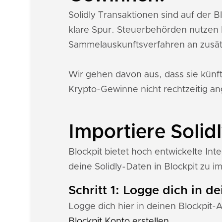
Solidly Transaktionen sind auf der 
klare Spur. Steuerbehörden nutzen 
Sammelauskunftsverfahren an zusät
Wir gehen davon aus, dass sie künf
Krypto-Gewinne nicht rechtzeitig an
Importiere Solid
Blockpit bietet hoch entwickelte Int
deine Solidly-Daten in Blockpit zu i
Schritt 1: Logge dich in d
Logge dich hier in deinen Blockpit-
Blockpit Konto erstellen
.