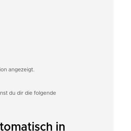
tion angezeigt.
st du dir die folgende
tomatisch in