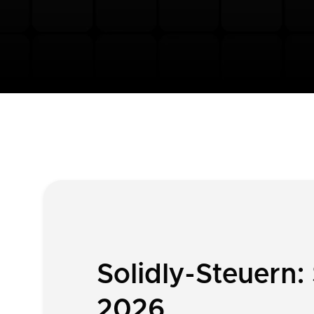
Solidly-Steuern:
2026