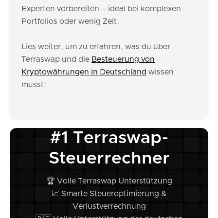
Experten vorbereiten – ideal bei komplexen
Portfolios oder wenig Zeit.
Lies weiter, um zu erfahren, was du über
Terraswap und die
Besteuerung von
Kryptowährungen in Deutschland
wissen
musst!
#1 Terraswap-
Steuerrechner
🏆 Volle Terraswap Unterstützung
📈 Smarte Steueroptimierung &
Verlustverrechnung