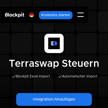
Kostenlos starten
Terraswap Steuern
Blockpit Excel Import
Automatischer Import
Integration hinzufügen