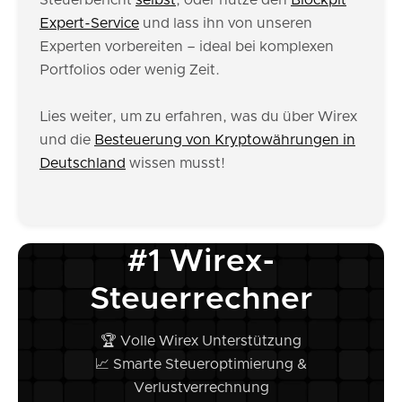
Steuerbericht
selbst
, oder nutze den
Blockpit
Expert-Service
und lass ihn von unseren
Experten vorbereiten – ideal bei komplexen
Portfolios oder wenig Zeit.
Lies weiter, um zu erfahren, was du über Wirex
und die
Besteuerung von Kryptowährungen in
Deutschland
wissen musst!
#1 Wirex-
Steuerrechner
🏆 Volle Wirex Unterstützung
📈 Smarte Steueroptimierung &
Verlustverrechnung