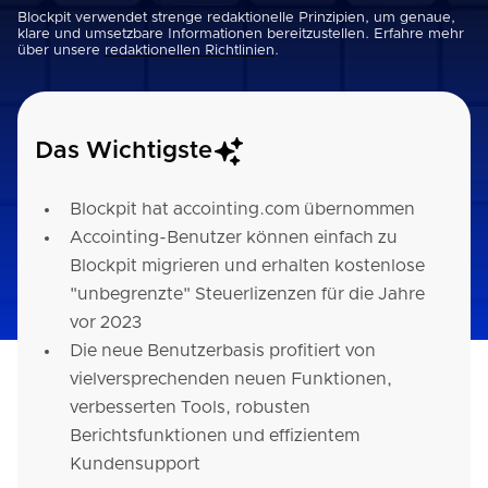
Blockpit verwendet strenge redaktionelle Prinzipien, um genaue,
klare und umsetzbare Informationen bereitzustellen. Erfahre mehr
über unsere
redaktionellen Richtlinien
.
Das Wichtigste
Blockpit hat accointing.com übernommen
Accointing-Benutzer können einfach zu
Blockpit migrieren und erhalten kostenlose
"unbegrenzte" Steuerlizenzen für die Jahre
vor 2023
Die neue Benutzerbasis profitiert von
vielversprechenden neuen Funktionen,
verbesserten Tools, robusten
Berichtsfunktionen und effizientem
Kundensupport