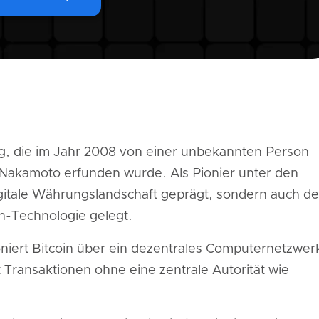
ung, die im Jahr 2008 von einer unbekannten Person
akamoto erfunden wurde. Als Pionier unter den
igitale Währungslandschaft geprägt, sondern auch d
in-Technologie gelegt.
iert Bitcoin über ein dezentrales Computernetzwer
 Transaktionen ohne eine zentrale Autorität wie