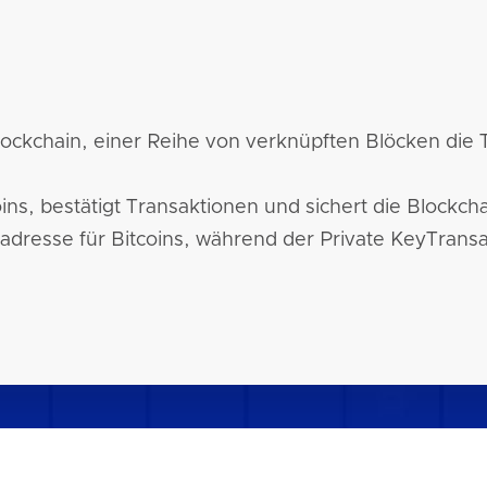
 Blockchain, einer Reihe von verknüpften Blöcken die
ins, bestätigt Transaktionen und sichert die Blockch
adresse für Bitcoins, während der Private KeyTransak