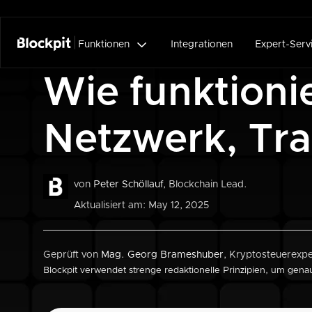

Funktionen
Integrationen
Expert-Serv
Wie funktionie
Netzwerk, Tr
von
Peter Schöllauf
, Blockchain Lead.
Aktualisiert am: May 12, 2025
Geprüft von
Mag. Georg Brameshuber
, Kryptosteuerexpe
Blockpit verwendet strenge redaktionelle Prinzipien, um gena