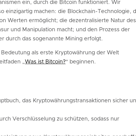
anismen ein, durch die Bitcoin funktioniert. Wir
o einzigartig machen: die Blockchain-Technologie, d
n Werten ermöglicht; die dezentralisierte Natur des
ensur und Manipulation macht; und den Prozess der
der durch das sogenannte Mining erfolgt.
 Bedeutung als erste Kryptowährung der Welt
eitfaden „
Was ist Bitcoin?
" beginnen.
auptbuch, das Kryptowährungstransaktionen sicher u
durch Verschlüsselung zu schützen, sodass nur