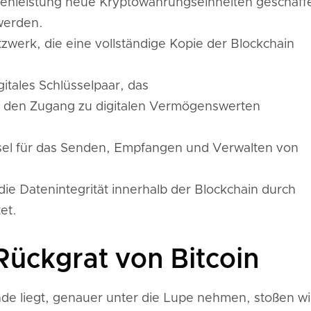
henleistung neue Kryptowährungseinheiten geschaff
werden.
werk, die eine vollständige Kopie der Blockchain
gitales Schlüsselpaar, das
d den Zugang zu digitalen Vermögenswerten
üssel für das Senden, Empfangen und Verwalten von
 die Datenintegrität innerhalb der Blockchain durch
et.
Rückgrat von Bitcoin
nde liegt, genauer unter die Lupe nehmen, stoßen wi