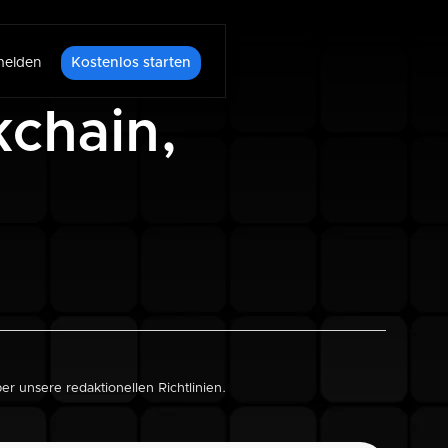
elden
Kostenlos starten
kchain,
über unsere
redaktionellen Richtlinien
.