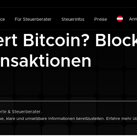
Anm
ice
Für Steuerberater
Steuerinfos
Preise
rt Bitcoin? Bloc
ansaktionen
rte & Steuerberater.
ue, klare und umsetzbare Informationen bereitzustellen. Erfahre mehr 