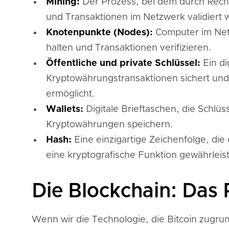
Mining:
Der Prozess, bei dem durch Rec
und Transaktionen im Netzwerk validiert 
Knotenpunkte (Nodes):
Computer im Netz
halten und Transaktionen verifizieren.
Öffentliche und private Schlüssel:
Ein di
Kryptowährungstransaktionen sichert un
ermöglicht.
Wallets:
Digitale Brieftaschen, die Schl
Kryptowährungen speichern.
Hash:
Eine einzigartige Zeichenfolge, die
eine kryptografische Funktion gewährleist
Die Blockchain: Das 
Wenn wir die Technologie, die Bitcoin zugru