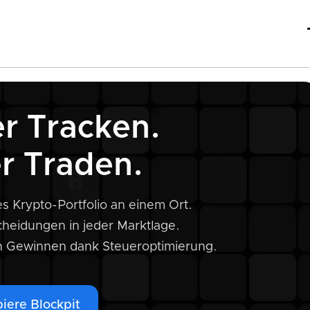
r Tracken.
r Traden.
s Krypto-Portfolio an einem Ort.
scheidungen in jeder Marktlage.
n Gewinnen dank Steueroptimierung.
iere Blockpit