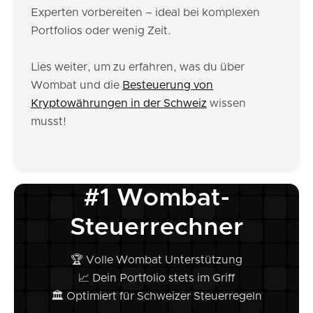
Experten vorbereiten – ideal bei komplexen
Portfolios oder wenig Zeit.
Lies weiter, um zu erfahren, was du über
Wombat und die
Besteuerung von
Kryptowährungen in der Schweiz
wissen
musst!
#1 Wombat-
Steuerrechner
🏆 Volle Wombat Unterstützung
📈 Dein Portfolio stets im Griff
🏛️ Optimiert für Schweizer Steuerregeln