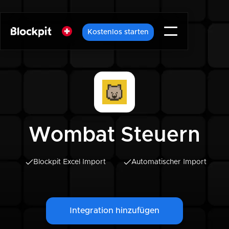
Kostenlos starten
Wombat Steuern
Blockpit Excel Import
Automatischer Import
Integration hinzufügen