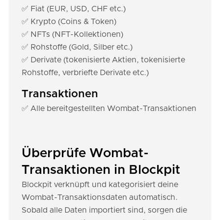
✅ Fiat (EUR, USD, CHF etc.)
✅ Krypto (Coins & Token)
✅ NFTs (NFT-Kollektionen)
✅ Rohstoffe (Gold, Silber etc.)
✅ Derivate (tokenisierte Aktien, tokenisierte
Rohstoffe, verbriefte Derivate etc.)
Transaktionen
✅ Alle bereitgestellten Wombat-Transaktionen
Überprüfe Wombat-
Transaktionen in Blockpit
Blockpit verknüpft und kategorisiert deine
Wombat-Transaktionsdaten automatisch.
Sobald alle Daten importiert sind, sorgen die