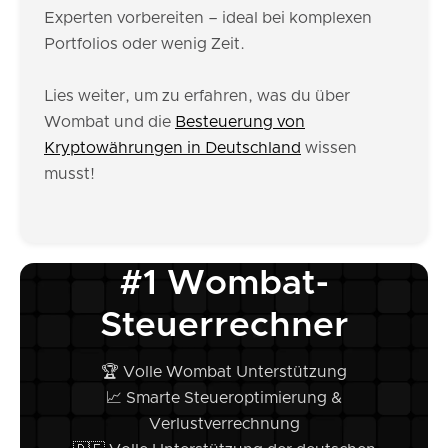
Experten vorbereiten – ideal bei komplexen
Portfolios oder wenig Zeit.
Lies weiter, um zu erfahren, was du über
Wombat und die
Besteuerung von
Kryptowährungen in Deutschland
wissen
musst!
#1 Wombat-
Steuerrechner
🏆 Volle Wombat Unterstützung
📈 Smarte Steueroptimierung &
Verlustverrechnung