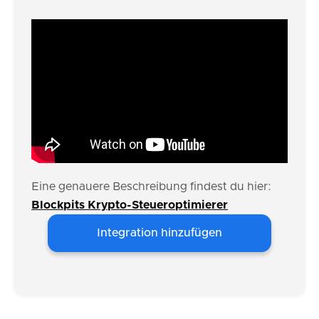
Eine genauere Beschreibung findest du hier:
Blockpits Krypto-Steueroptimierer
Integration hinzufügen