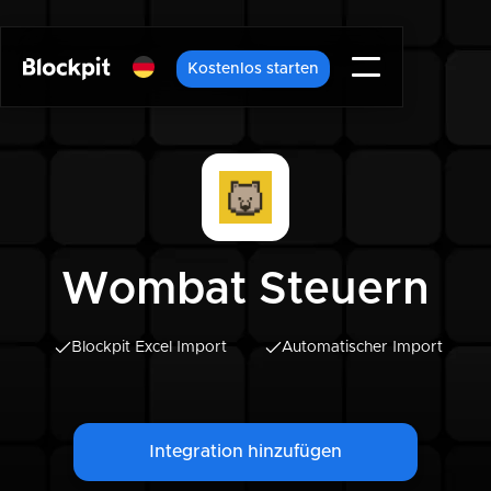
Kostenlos starten
Wombat Steuern
Blockpit Excel Import
Automatischer Import
Integration hinzufügen