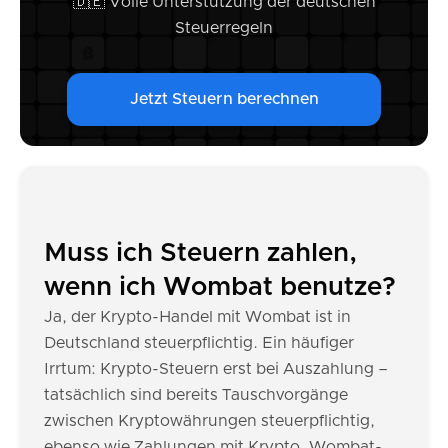
🇩🇪 Volle Unterstützung der deutschen
Steuerregeln
Jetzt Steuern berechnen
Muss ich Steuern zahlen,
wenn ich Wombat benutze?
Ja, der Krypto-Handel mit Wombat ist in
Deutschland steuerpflichtig. Ein häufiger
Irrtum: Krypto-Steuern erst bei Auszahlung –
tatsächlich sind bereits Tauschvorgänge
zwischen Kryptowährungen steuerpflichtig,
ebenso wie Zahlungen mit Krypto. Wombat-