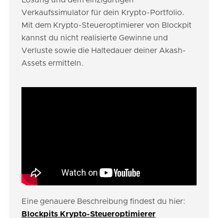
Lösung und dem einzigartigen
Verkaufssimulator für dein Krypto-Portfolio.
Mit dem Krypto-Steueroptimierer von Blockpit
kannst du nicht realisierte Gewinne und
Verluste sowie die Haltedauer deiner Akash-
Assets ermitteln.
Eine genauere Beschreibung findest du hier:
Blockpits Krypto-Steueroptimierer