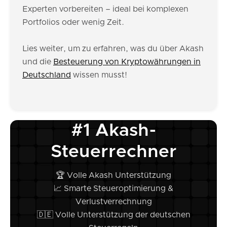
Experten vorbereiten – ideal bei komplexen
Portfolios oder wenig Zeit.
Lies weiter, um zu erfahren, was du über Akash
und die
Besteuerung von Kryptowährungen in
Deutschland
wissen musst!
#1 Akash-
Steuerrechner
🏆 Volle Akash Unterstützung
📈 Smarte Steueroptimierung &
Verlustverrechnung
🇩🇪 Volle Unterstützung der deutschen