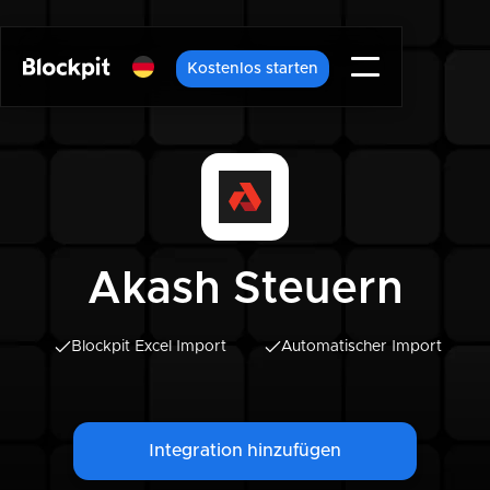
Kostenlos starten
Akash Steuern
Blockpit Excel Import
Automatischer Import
Integration hinzufügen