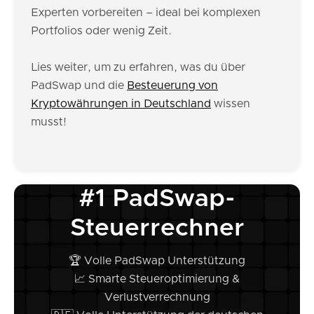
Experten vorbereiten – ideal bei komplexen
Portfolios oder wenig Zeit.
Lies weiter, um zu erfahren, was du über
PadSwap und die
Besteuerung von
Kryptowährungen in Deutschland
wissen
musst!
#1 PadSwap-
Steuerrechner
🏆 Volle PadSwap Unterstützung
📈 Smarte Steueroptimierung &
Verlustverrechnung