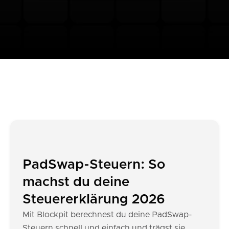
PadSwap-Steuern: So
machst du deine
Steuererklärung 2026
Mit Blockpit berechnest du deine PadSwap-
Steuern schnell und einfach und trägst sie