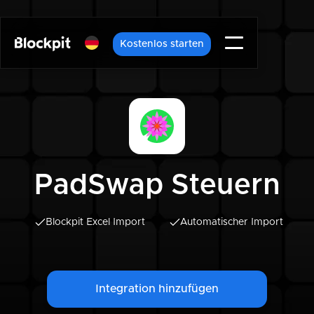
Kostenlos starten
PadSwap Steuern
Blockpit Excel Import
Automatischer Import
Integration hinzufügen