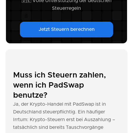
🇩🇪 Volle Unterstützung der deutschen
Steuerregeln
Jetzt Steuern berechnen
Muss ich Steuern zahlen,
wenn ich PadSwap
benutze?
Ja, der Krypto-Handel mit PadSwap ist in
Deutschland steuerpflichtig. Ein häufiger
Irrtum: Krypto-Steuern erst bei Auszahlung –
tatsächlich sind bereits Tauschvorgänge