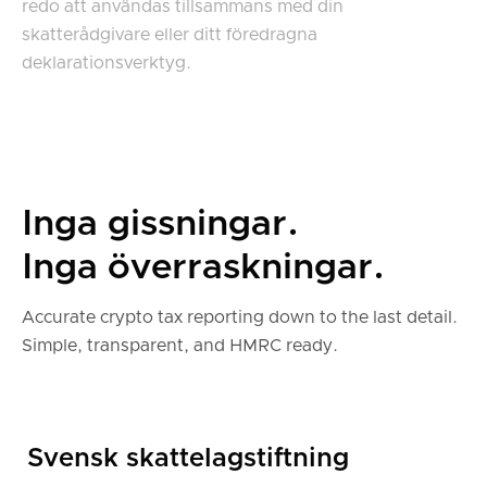
redo att användas tillsammans med din
skatterådgivare eller ditt föredragna
deklarationsverktyg.
Inga gissningar.
Inga överraskningar.
Accurate crypto tax reporting down to the last detail.
Simple, transparent, and HMRC ready.
Svensk skattelagstiftning