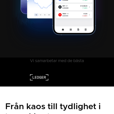
Vi samarbetar med de bästa
Från kaos till tydlighet i