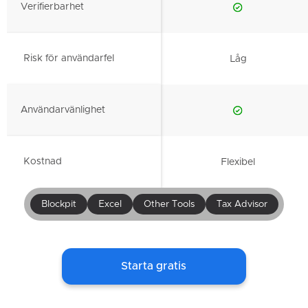
Verifierbarhet
Risk för användarfel
Låg
Användarvänlighet
Kostnad
Flexibel
Blockpit
Excel
Other Tools
Tax Advisor
Starta gratis