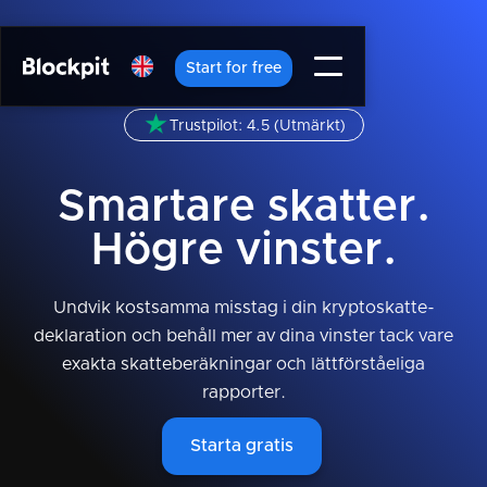
Start for free
Trustpilot: 4.5 (Utmärkt)
Smartare skatter.
Högre vinster.
Undvik kostsamma misstag i din kryptoskatte­
deklaration och behåll mer av dina vinster tack vare
exakta skatteberäkningar och lättförståeliga
rapporter.
Starta gratis