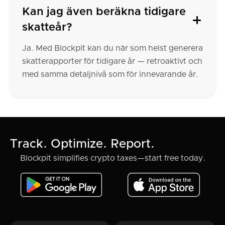
Kan jag även beräkna tidigare
skatteår?
Ja. Med Blockpit kan du när som helst generera
skatterapporter för tidigare år — retroaktivt och
med samma detaljnivå som för innevarande år.
Track. Optimize. Report.
Blockpit simplifies crypto taxes—start free today.