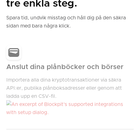
tre enkla steg.
Spara tid, undvik misstag och håll dig på den säkra
sidan med bara några klick.
Anslut dina plånböcker och börser
Importera alla dina kryptotransaktioner via säkra
API:er, publika plånboksadresser eller genom att
ladda upp en CSV-fil.