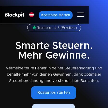
Kostenlos starten
Trustpilot: 4.5 (Exzellent)
Smarte Steuern.
Mehr Gewinne.
Vermeide teure Fehler in deiner Steuererklärung und
behalte mehr von deinen Gewinnen, dank optimaler
Steuerberechnung und verständlichen Berichten.
Kostenlos starten