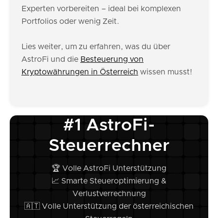
Experten vorbereiten – ideal bei komplexen
Portfolios oder wenig Zeit.
Lies weiter, um zu erfahren, was du über
AstroFi und die
Besteuerung von
Kryptowährungen in Österreich
wissen musst!
#1 AstroFi-
Steuerrechner
🏆 Volle AstroFi Unterstützung
📈 Smarte Steueroptimierung &
Verlustverrechnung
🇦🇹 Volle Unterstützung der österreichischen