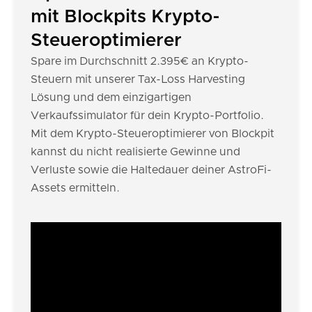
mit Blockpits Krypto-
Steueroptimierer
Spare im Durchschnitt 2.395€ an Krypto-
Steuern mit unserer Tax-Loss Harvesting
Lösung und dem einzigartigen
Verkaufssimulator für dein Krypto-Portfolio.
Mit dem Krypto-Steueroptimierer von Blockpit
kannst du nicht realisierte Gewinne und
Verluste sowie die Haltedauer deiner AstroFi-
Assets ermitteln.