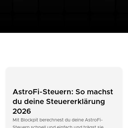
AstroFi-Steuern: So machst
du deine Steuererklärung
2026
Mit Blockpit berechnest du deine AstroFi-
Steuern schnell und einfach und trägst sie