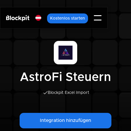
Kostenlos starten
AstroFi Steuern
Blockpit Excel Import
Integration hinzufügen