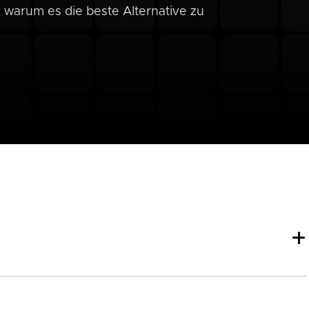
, warum es die beste Alternative zu