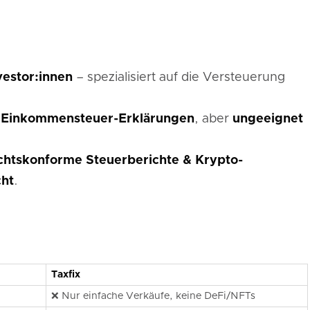
vestor:innen
– spezialisiert auf die Versteuerung
 Einkommensteuer-Erklärungen
, aber
ungeeignet
chtskonforme Steuerberichte & Krypto-
cht
.
Taxfix
❌ Nur einfache Verkäufe, keine DeFi/NFTs