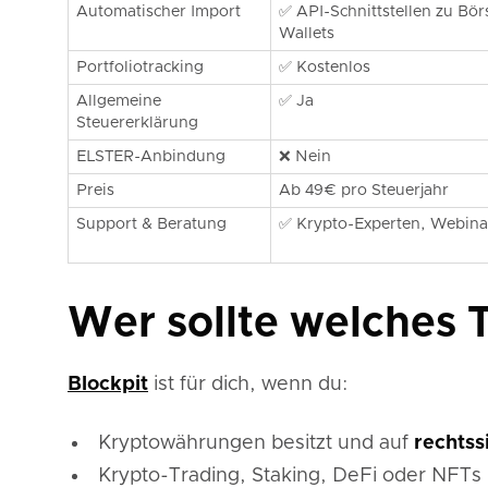
Automatischer Import
✅ API-Schnittstellen zu Bör
Wallets
Portfoliotracking
✅ Kostenlos
Allgemeine
✅ Ja
Steuererklärung
ELSTER-Anbindung
❌ Nein
Preis
Ab 49€ pro Steuerjahr
Support & Beratung
✅ Krypto-Experten, Webina
Wer sollte welches 
Blockpit
ist für dich, wenn du:
Kryptowährungen besitzt und auf
rechtss
Krypto-Trading, Staking, DeFi oder NFTs 