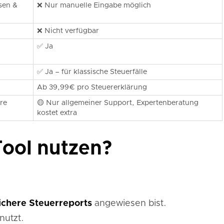
sen &
❌ Nur manuelle Eingabe möglich
❌ Nicht verfügbar
✅ Ja
✅ Ja – für klassische Steuerfälle
Ab 39,99€ pro Steuererklärung
re
🟡 Nur allgemeiner Support, Expertenberatung
kostet extra
Tool nutzen?
ichere Steuerreports
angewiesen bist.
nutzt.