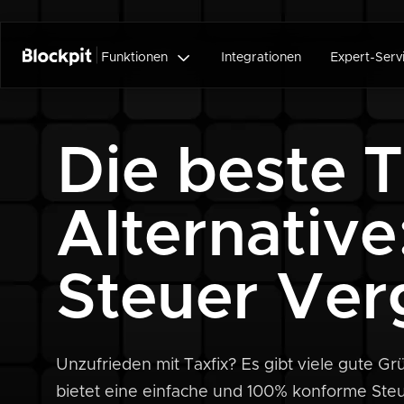

Funktionen
Integrationen
Expert-Serv
Die beste T
Alternative
Steuer Ver
Unzufrieden mit Taxfix? Es gibt viele gute G
bietet eine einfache und 100% konforme Steu