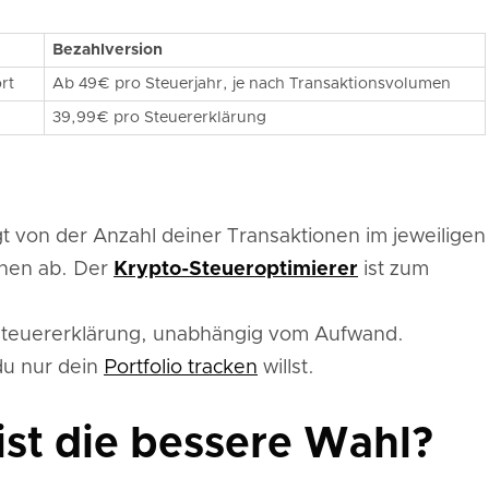
Bezahlversion
rt
Ab 49€ pro Steuerjahr, je nach Transaktionsvolumen
39,99€ pro Steuererklärung
t von der Anzahl deiner Transaktionen im jeweiligen
onen ab. Der
Krypto-Steueroptimierer
ist zum
.
 Steuererklärung, unabhängig vom Aufwand.
du nur dein
Portfolio tracken
willst.
ist die bessere Wahl?