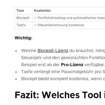
Tool
Kostenlos
Blockpit
✅ Portfoliotracking und automatischer Impo
Taxfix
✅ Steuerberechnung kostenlos
Wichtig:
Welche
Blockpit-Lizenz
du brauchst, häng
Steuerjahr und den gewünschten Funkti
Beispiel erst ab der
Pro-Lizenz
verfügbar
Taxfix verlangt eine Pauschalgebühr pro
Blockpit bleibt komplett kostenlos, wenn 
Fazit: Welches Tool 