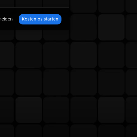
elden
Kostenlos starten