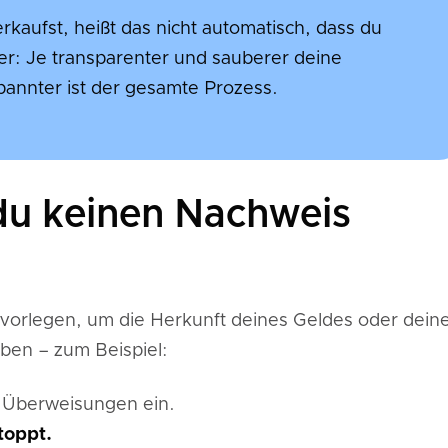
rkaufst, heißt das nicht automatisch, dass du
er: Je transparenter und sauberer deine
pannter ist der gesamte Prozess.
du keinen Nachweis
orlegen, um die Herkunft deines Geldes oder dein
ben – zum Beispiel:
t Überweisungen ein.
toppt.