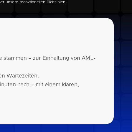
über unsere
redaktionellen Richtlinien
.
le stammen – zur Einhaltung von AML-
gen Wartezeiten.
inuten nach – mit einem klaren,