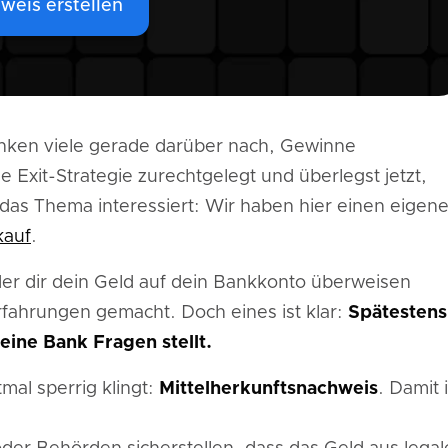
weis erstellen
denken viele gerade darüber nach, Gewinne
e Exit-Strategie zurechtgelegt und überlegst jetzt,
 das Thema interessiert: Wir haben hier einen eigen
kauf
.
oder dir dein Geld auf dein Bankkonto überweisen
Erfahrungen gemacht. Doch eines ist klar:
Spätestens
eine Bank Fragen stellt.
mal sperrig klingt:
Mittelherkunftsnachweis
. Damit i