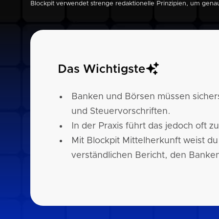
Blockpit verwendet strenge redaktionelle Prinzipien, um gena
Das Wichtigste
Banken und Börsen müssen sicherst
und Steuervorschriften.
In der Praxis führt das jedoch oft 
Mit Blockpit Mittelherkunft weist 
verständlichen Bericht, den Banke