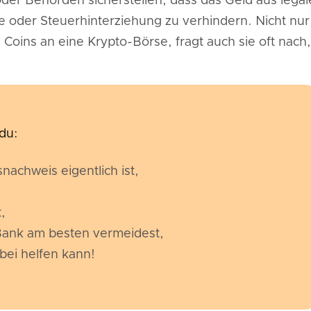
er Behörden sicherstellen, dass das Geld aus legal
 oder Steuerhinterziehung zu verhindern. Nicht nur
 Coins an eine Krypto-Börse, fragt auch sie oft nach,
 du:
nachweis eigentlich ist,
,
 Bank am besten vermeidest,
bei helfen kann!