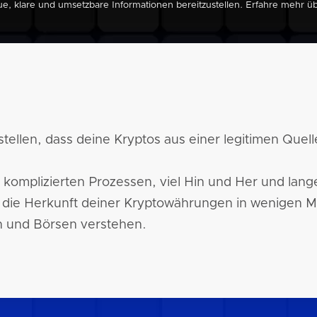
ue, klare und umsetzbare Informationen bereitzustellen. Erfahre mehr 
ellen, dass deine Kryptos aus einer legitimen Quel
zu komplizierten Prozessen, viel Hin und Her und lan
du die Herkunft deiner Kryptowährungen in wenigen M
n und Börsen verstehen.