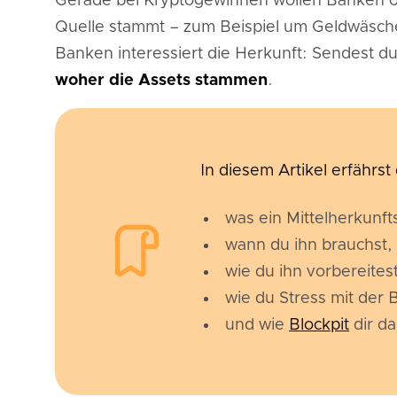
Gerade bei Kryptogewinnen wollen Banken od
Quelle stammt – zum Beispiel um Geldwäsche
Banken interessiert die Herkunft: Sendest du
woher die Assets stammen
.
In diesem Artikel erfährst
was ein Mittelherkunfts
wann du ihn brauchst,
wie du ihn vorbereitest
wie du Stress mit der
und wie
Blockpit
dir da