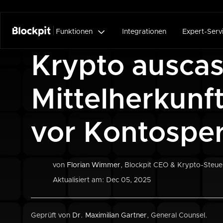

Funktionen
Integrationen
Expert-Serv
Krypto ausca
Mittelherkunf
vor Kontospe
von
Florian Wimmer
, Blockpit CEO & Krypto-Steue
Aktualisiert am: Dec 05, 2025
Geprüft von
Dr. Maximilian Gartner
, General Counsel.