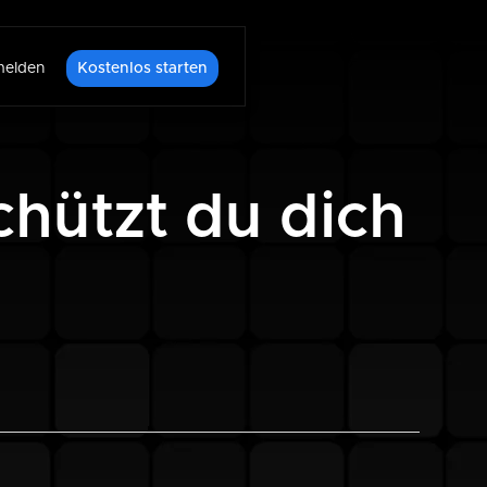
elden
Kostenlos starten
chützt du dich