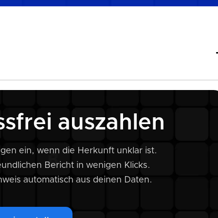
nnst?
ssfrei auszahlen
gen ein, wenn die Herkunft unklar ist.
eundlichen Bericht in wenigen Klicks.
achweis automatisch aus deinen Daten.