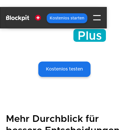
Kostenlos starten
Blockpit
Plus
Das Premium-Upgrade für dein Portfolio.
Kostenlos testen
14 Tage gratis • Endet automatisch
Mehr Durchblick für