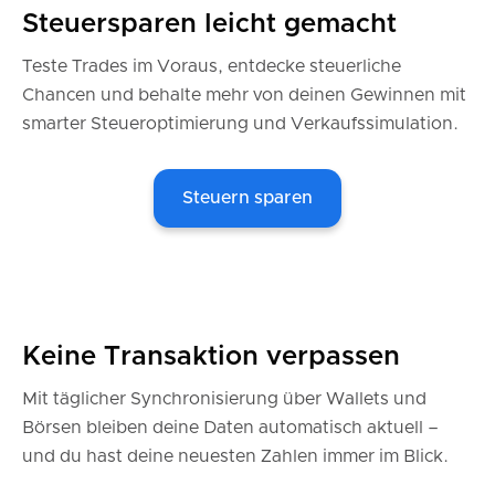
Steuersparen leicht gemacht
Teste Trades im Voraus, entdecke steuerliche
Chancen und behalte mehr von deinen Gewinnen mit
smarter Steueroptimierung und Verkaufssimulation.
Steuern sparen
Keine Transaktion verpassen
Mit täglicher Synchronisierung über Wallets und
Börsen bleiben deine Daten automatisch aktuell –
und du hast deine neuesten Zahlen immer im Blick.