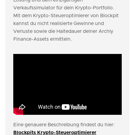
Lösung und dem einzigartigen
Verkaufssimulator für dein Krypto-Portfolio.
Mit dem Krypto-Steueroptimierer von Blockpit
kannst du nicht realisierte Gewinne und
Verluste sowie die Haltedauer deiner Archly
Finance-Assets ermitteln.
Eine genauere Beschreibung findest du hier:
Blockpits Krypto-Steueroptimierer