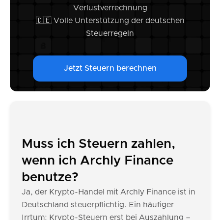
Verlustverrechnung
🇩🇪 Volle Unterstützung der deutschen
Steuerregeln
Jetzt Steuern berechnen
Muss ich Steuern zahlen,
wenn ich Archly Finance
benutze?
Ja, der Krypto-Handel mit Archly Finance ist in
Deutschland steuerpflichtig. Ein häufiger
Irrtum: Krypto-Steuern erst bei Auszahlung –