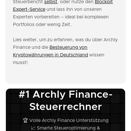
Steuerbericht
selbst
, oder nutze den
Blockpit
Expert-Service
und lass ihn von unseren
Experten vorbereiten – ideal bei komplexen
Portfolios oder wenig Zeit.
Lies weiter, um zu erfahren, was du über Archly
Finance und die
Besteuerung von
Kryptowährungen in Deutschland
wissen
musst!
#1 Archly Finance-
Steuerrechner
🏆 Volle Archly Finance Unterstützung
📈 Smarte Steueroptimierung &