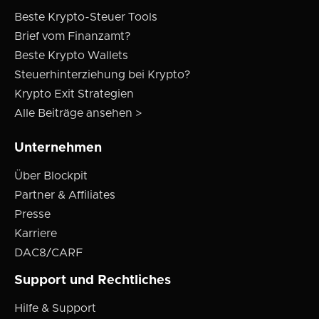
Beste Krypto-Steuer Tools
Brief vom Finanzamt?
Beste Krypto Wallets
Steuerhinterziehung bei Krypto?
Krypto Exit Strategien
Alle Beiträge ansehen >
Unternehmen
Über Blockpit
Partner & Affiliates
Presse
Karriere
DAC8/CARF
Support und Rechtliches
Hilfe & Support