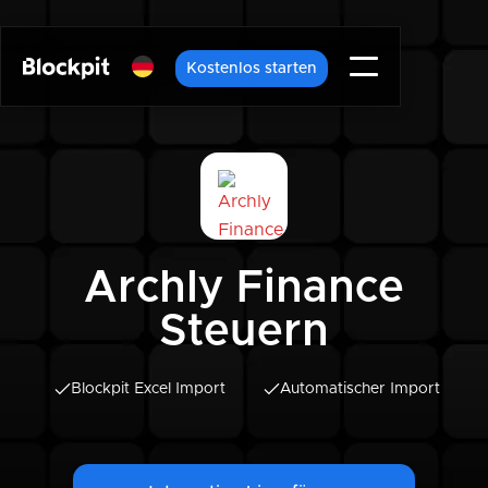
Kostenlos starten
Archly Finance
Steuern
Blockpit Excel Import
Automatischer Import