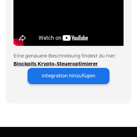
Eine genauere Beschreibung findest du hier:
Blockpits Krypto-Steueroptimierer
Integration hinzufügen