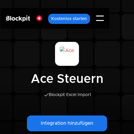
Kostenlos starten
Ace Steuern
Blockpit Excel Import
Integration hinzufügen