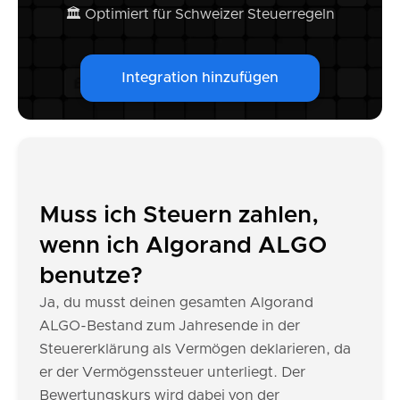
🏛️ Optimiert für Schweizer Steuerregeln
Integration hinzufügen
Muss ich Steuern zahlen,
wenn ich Algorand ALGO
benutze?
Ja, du musst deinen gesamten Algorand
ALGO-Bestand zum Jahresende in der
Steuererklärung als Vermögen deklarieren, da
er der Vermögenssteuer unterliegt. Der
Bewertungskurs wird dabei von der