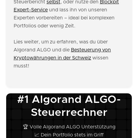
Steuerbericht
selbst
, oder nutze den
Blockpit
Expert-Service
und lass ihn von unseren
Experten vorbereiten – ideal bei komplexen
Portfolios oder wenig Zeit.
Lies weiter, um zu erfahren, was du über
Algorand ALGO und die
Besteuerung von
Kryptowährungen in der Schweiz
wissen
musst!
#1 Algorand ALGO-
Steuerrechner
🏆 Volle Algorand ALGO Unterstützung
📈 Dein Portfolio stets im Griff