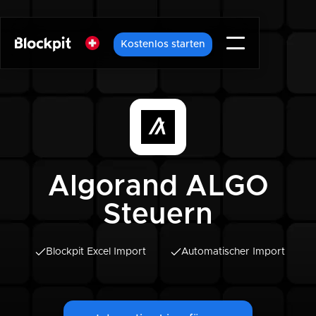
Kostenlos starten
Algorand ALGO
Steuern
Blockpit Excel Import
Automatischer Import