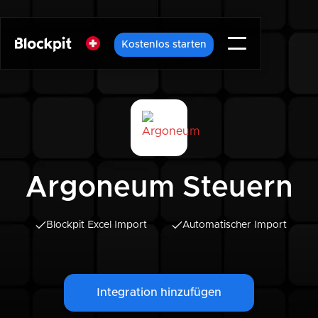
Kostenlos starten
Argoneum Steuern
Blockpit Excel Import
Automatischer Import
Integration hinzufügen