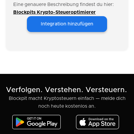
Eine genauere Beschreibung findest du hier:
Blockpits Krypto-Steueroptimierer
Integration hinzufügen
Verfolgen. Verstehen. Versteuern.
Blockpit macht Kryptosteuern einfach — melde dich
noch heute kostenlos an.