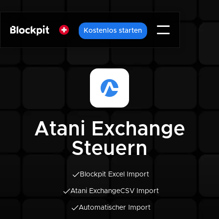
Kostenlos starten
Atani Exchange
Steuern
Blockpit Excel Import
Atani Exchange
CSV Import
Automatischer Import