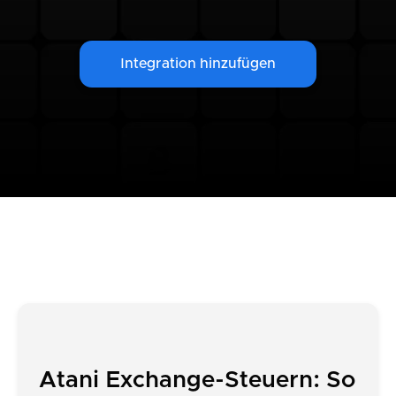
Integration hinzufügen
Atani Exchange-Steuern: So