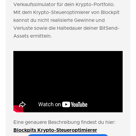
Verkaufssimulator für dein Krypto-Portfolio.
Mit dem Krypto-Steueroptimierer von Blockpit
kannst du nicht realisierte Gewinne und
Verluste sowie die Haltedauer deiner BitSend-
Assets ermitteln.
Eine genauere Beschreibung findest du hier:
Blockpits Krypto-Steueroptimierer