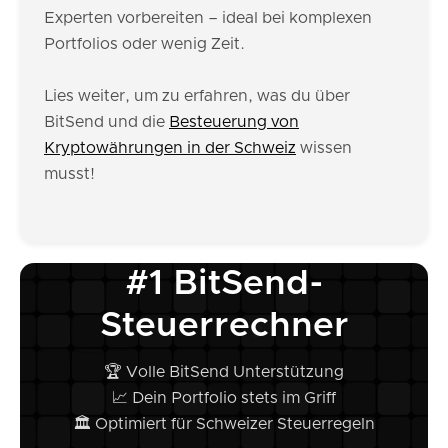
Experten vorbereiten – ideal bei komplexen
Portfolios oder wenig Zeit.
Lies weiter, um zu erfahren, was du über
BitSend und die
Besteuerung von
Kryptowährungen in der Schweiz
wissen
musst!
#1 BitSend-
Steuerrechner
🏆 Volle BitSend Unterstützung
📈 Dein Portfolio stets im Griff
🏛️ Optimiert für Schweizer Steuerregeln