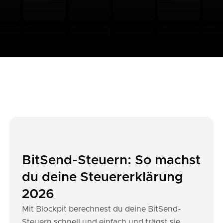
BitSend-Steuern: So machst
du deine Steuererklärung
2026
Mit Blockpit berechnest du deine BitSend-
Steuern schnell und einfach und trägst sie