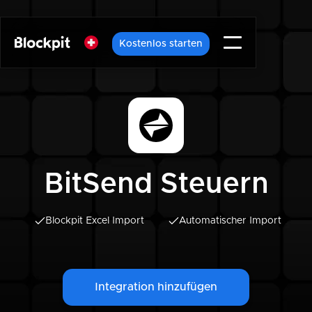
Kostenlos starten
BitSend Steuern
Blockpit Excel Import
Automatischer Import
Integration hinzufügen