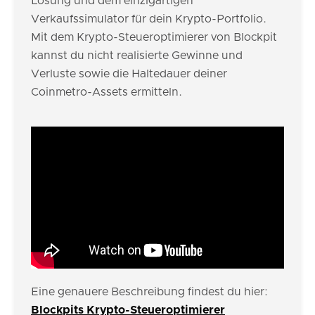
Lösung und dem einzigartigen
Verkaufssimulator für dein Krypto-Portfolio.
Mit dem Krypto-Steueroptimierer von Blockpit
kannst du nicht realisierte Gewinne und
Verluste sowie die Haltedauer deiner
Coinmetro-Assets ermitteln.
Eine genauere Beschreibung findest du hier:
Blockpits Krypto-Steueroptimierer