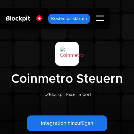
Kostenlos starten
Coinmetro Steuern
Blockpit Excel Import
Integration hinzufügen