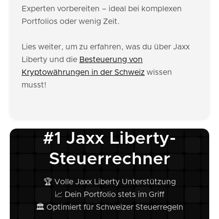
Experten vorbereiten – ideal bei komplexen
Portfolios oder wenig Zeit.
Lies weiter, um zu erfahren, was du über Jaxx
Liberty und die
Besteuerung von
Kryptowährungen in der Schweiz
wissen
musst!
#1 Jaxx Liberty-
Steuerrechner
🏆 Volle Jaxx Liberty Unterstützung
📈 Dein Portfolio stets im Griff
🏛️ Optimiert für Schweizer Steuerregeln