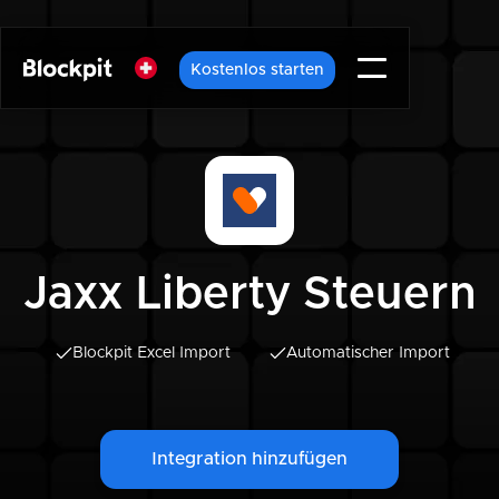
Kostenlos starten
Jaxx Liberty Steuern
Blockpit Excel Import
Automatischer Import
Integration hinzufügen