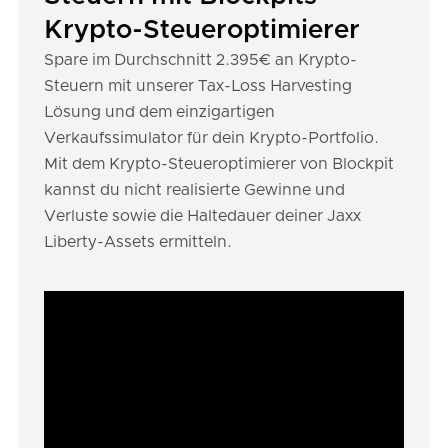
Krypto-Steueroptimierer
Spare im Durchschnitt 2.395€ an Krypto-
Steuern mit unserer Tax-Loss Harvesting
Lösung und dem einzigartigen
Verkaufssimulator für dein Krypto-Portfolio.
Mit dem Krypto-Steueroptimierer von Blockpit
kannst du nicht realisierte Gewinne und
Verluste sowie die Haltedauer deiner Jaxx
Liberty-Assets ermitteln.