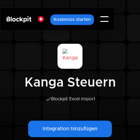
Kostenlos starten
Kanga Steuern
Blockpit Excel Import
Integration hinzufügen