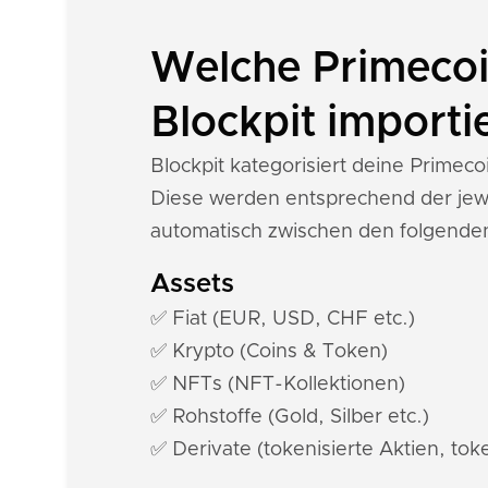
Welche Primecoi
Blockpit importi
Blockpit kategorisiert deine Prime
Diese werden entsprechend der jewe
automatisch zwischen den folgende
Assets
✅ Fiat (EUR, USD, CHF etc.)
✅ Krypto (Coins & Token)
✅ NFTs (NFT-Kollektionen)
✅ Rohstoffe (Gold, Silber etc.)
✅ Derivate (tokenisierte Aktien, toke