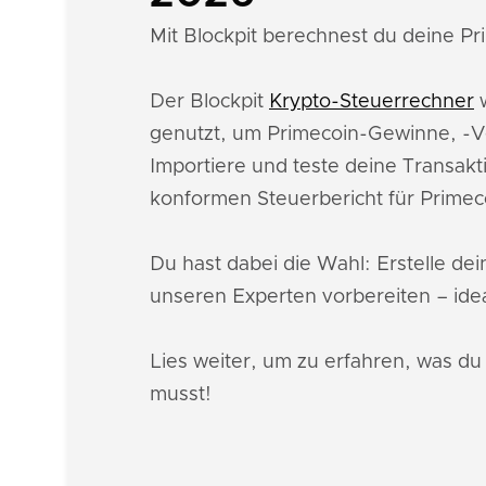
Mit Blockpit berechnest du deine Pri
Der Blockpit
Krypto-Steuerrechner
w
genutzt, um Primecoin-Gewinne, -V
Importiere und teste deine Transakt
konformen Steuerbericht für Prime
Du hast dabei die Wahl: Erstelle de
unseren Experten vorbereiten – idea
Lies weiter, um zu erfahren, was d
musst!