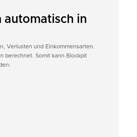
 automatisch in
nen, Verlusten und Einkommensarten.
n berechnet. Somit kann Blockpit
den: