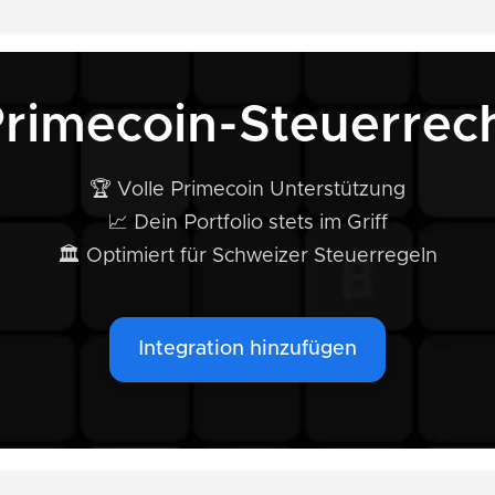
Primecoin-Steuerrec
🏆 Volle Primecoin Unterstützung
📈 Dein Portfolio stets im Griff
🏛️ Optimiert für Schweizer Steuerregeln
Integration hinzufügen