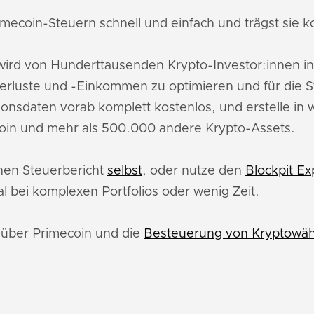
mecoin-Steuern schnell und einfach und trägst sie ko
ird von Hunderttausenden Krypto-Investor:innen i
erluste und -Einkommen zu optimieren und für die 
ionsdaten vorab komplett kostenlos, und erstelle in
coin und mehr als 500.000 andere Krypto-Assets.
inen Steuerbericht
selbst
, oder nutze den
Blockpit Ex
l bei komplexen Portfolios oder wenig Zeit.
u über Primecoin und die
Besteuerung von Kryptowäh