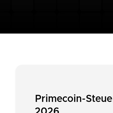
Primecoin-Steue
2026