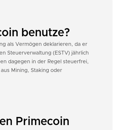
coin benutze?
g als Vermögen deklarieren, da er
n Steuerverwaltung (ESTV) jährlich
nen dagegen in der Regel steuerfrei,
 aus Mining, Staking oder
nen Primecoin