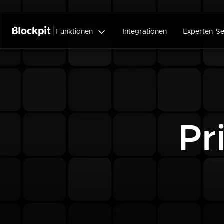

Funktionen
Integrationen
Experten-Se
Pr