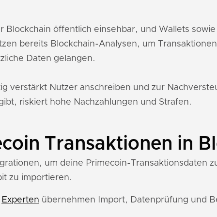
er Blockchain öffentlich einsehbar, und Wallets so
tzen bereits Blockchain-Analysen, um Transaktione
zliche Daten gelangen.
tig verstärkt Nutzer anschreiben und zur Nachverst
gibt, riskiert hohe Nachzahlungen und Strafen.
coin Transaktionen in Bl
egrationen, um deine Primecoin-Transaktionsdaten zu 
it zu importieren.
e
Experten
übernehmen Import, Datenprüfung und Ber