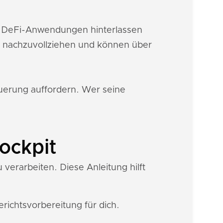
wie DeFi-Anwendungen hinterlassen
n nachzuvollziehen und können über
euerung auffordern. Wer seine
ockpit
verarbeiten. Diese Anleitung hilft
ichtsvorbereitung für dich.