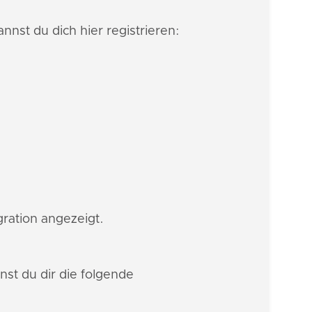
nnst du dich hier registrieren:
gration angezeigt.
st du dir die folgende