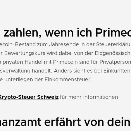
 zahlen, wenn ich Prime
ecoin-Bestand zum Jahresende in der Steuererklärun
r Bewertungskurs wird dabei von der Eidgenössische
 privaten Handel mit Primecoin sind für Privatperso
verwaltung handelt. Anders sieht es bei Einkünften
e unterliegen der Einkommensteuer.
Krypto-Steuer Schweiz
für mehr Informationen.
nanzamt erfährt von dei