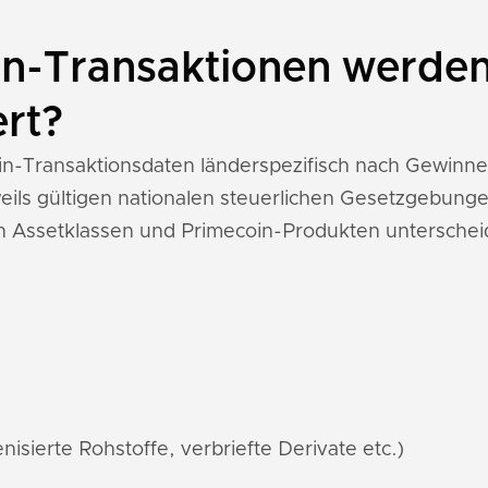
n-Transaktionen werden
ert?
coin-Transaktionsdaten länderspezifisch nach Gewin
ils gültigen nationalen steuerlichen Gesetzgebunge
n Assetklassen und Primecoin-Produkten unterschei
nisierte Rohstoffe, verbriefte Derivate etc.)