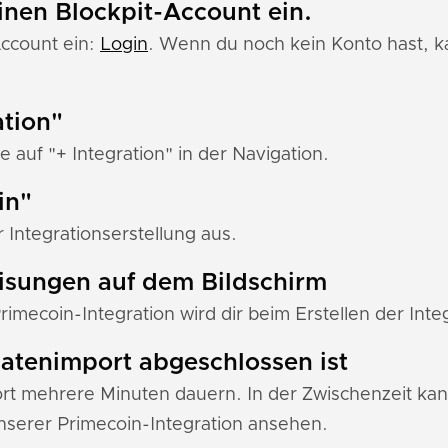
einen Blockpit-Account ein.
Account ein:
Login
. Wenn du noch kein Konto hast, ka
ation"
e auf "+ Integration" in der Navigation.
in"
Integrationserstellung aus.
eisungen auf dem Bildschirm
Primecoin-Integration wird dir beim Erstellen der Inte
 Datenimport abgeschlossen ist
 mehrere Minuten dauern. In der Zwischenzeit kann
serer Primecoin-Integration ansehen.