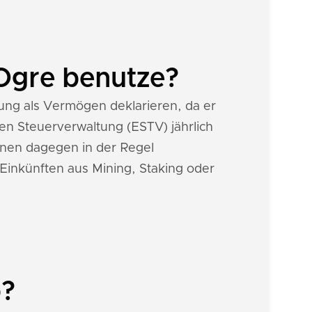
eOgre benutze?
ng als Vermögen deklarieren, da er
n Steuerverwaltung (ESTV) jährlich
onen dagegen in der Regel
 Einkünften aus Mining, Staking oder
b?