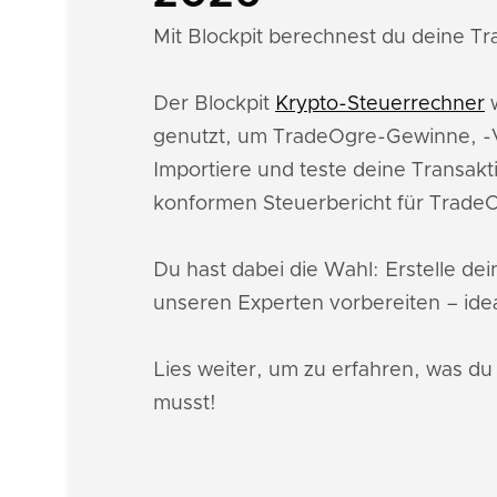
Mit Blockpit berechnest du deine Tr
Der Blockpit
Krypto-Steuerrechner
w
genutzt, um TradeOgre-Gewinne, -V
Importiere und teste deine Transakt
konformen Steuerbericht für Trade
Du hast dabei die Wahl: Erstelle de
unseren Experten vorbereiten – idea
Lies weiter, um zu erfahren, was d
musst!