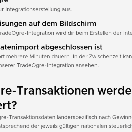
gre"
 Integrationserstellung aus.
eisungen auf dem Bildschirm
TradeOgre-Integration wird dir beim Erstellen der Int
 Datenimport abgeschlossen ist
 mehrere Minuten dauern. In der Zwischenzeit kann
serer TradeOgre-Integration ansehen.
e-Transaktionen werden
ert?
Ogre-Transaktionsdaten länderspezifisch nach Gewin
sprechend der jeweils gültigen nationalen steuerl