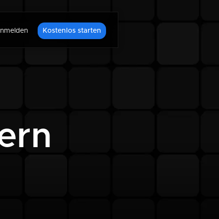
nmelden
Kostenlos starten
ern