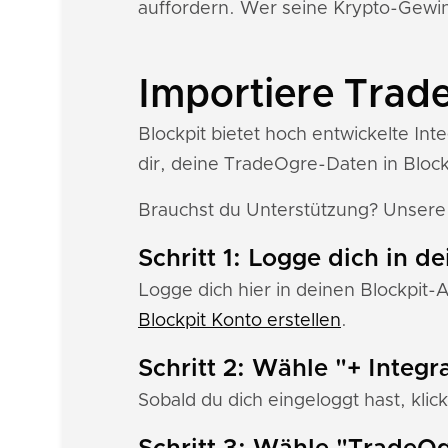
auffordern. Wer seine Krypto-Gewinn
Importiere Trade
Blockpit bietet hoch entwickelte In
dir, deine TradeOgre-Daten in Block
Brauchst du Unterstützung? Unser
Schritt 1: Logge dich in d
Logge dich hier in deinen Blockpit-
Blockpit Konto erstellen
.
Schritt 2: Wähle "+ Integr
Sobald du dich eingeloggt hast, klick