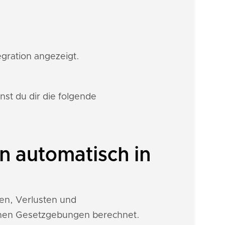
egration angezeigt.
st du dir die folgende
 automatisch in
nen, Verlusten und
ichen Gesetzgebungen berechnet.