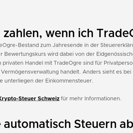
n zahlen, wenn ich Trad
eOgre-Bestand zum Jahresende in der Steuererkläru
r Bewertungskurs wird dabei von der Eidgenössische
m privaten Handel mit TradeOgre sind für Privatpers
te Vermögensverwaltung handelt. Anders sieht es bei
e unterliegen der Einkommensteuer.
Krypto-Steuer Schweiz
für mehr Informationen.
 automatisch Steuern a