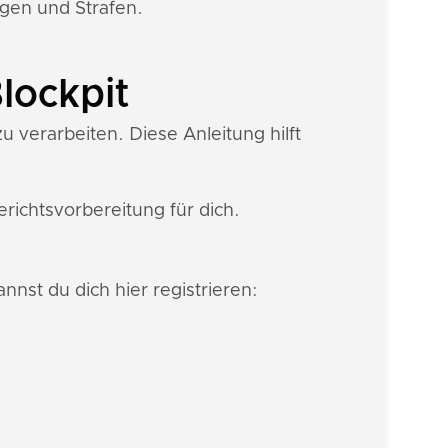
ngen und Strafen.
lockpit
 verarbeiten. Diese Anleitung hilft
ichtsvorbereitung für dich.
nnst du dich hier registrieren: