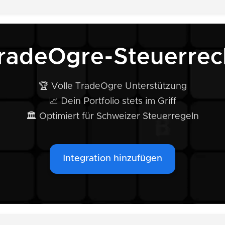
TradeOgre-Steuerrec
🏆 Volle TradeOgre Unterstützung
📈 Dein Portfolio stets im Griff
🏛️ Optimiert für Schweizer Steuerregeln
Integration hinzufügen