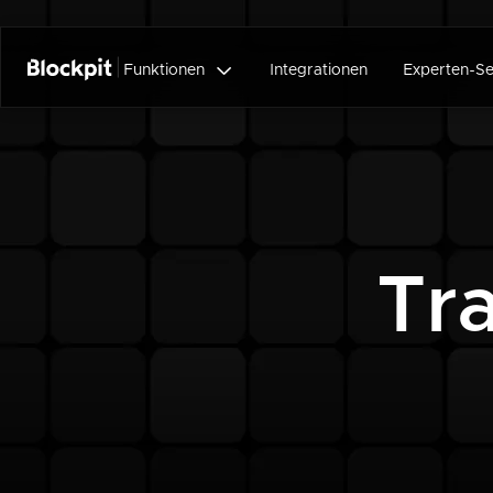

Funktionen
Integrationen
Experten-Se
Tr