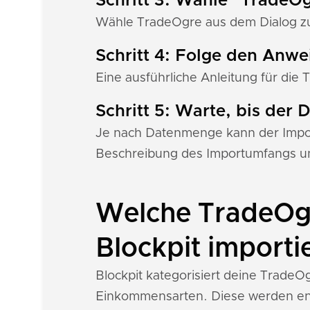
Schritt 3: Wähle "TradeO
Wähle TradeOgre aus dem Dialog zur
Schritt 4: Folge den Anw
Eine ausführliche Anleitung für die 
Schritt 5: Warte, bis der
Je nach Datenmenge kann der Import
Beschreibung des Importumfangs un
Welche TradeOgr
Blockpit importi
Blockpit kategorisiert deine Trade
Einkommensarten. Diese werden ent