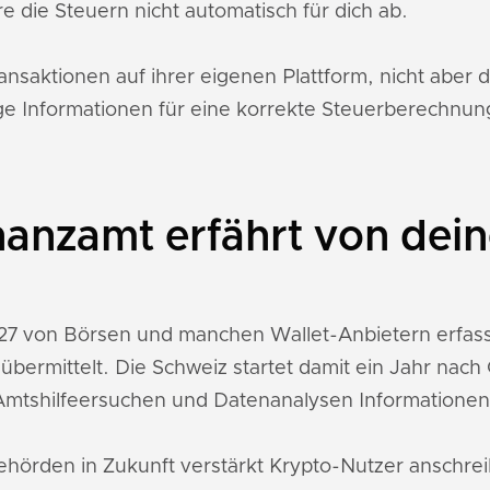
e die Steuern nicht automatisch für dich ab.
saktionen auf ihrer eigenen Plattform, nicht aber 
ge Informationen für eine korrekte Steuerberechnun
nanzamt erfährt von dei
27 von Börsen und manchen Wallet-Anbietern erfas
bermittelt. Die Schweiz startet damit ein Jahr nac
Amtshilfeersuchen und Datenanalysen Informationen
ehörden in Zukunft verstärkt Krypto-Nutzer anschr