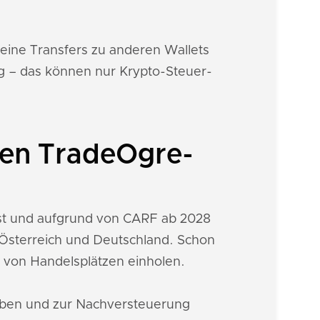
deine Transfers zu anderen Wallets
g – das können nur Krypto-Steuer-
nen TradeOgre-
st und aufgrund von CARF ab 2028
h Österreich und Deutschland. Schon
 von Handelsplätzen einholen.
eiben und zur Nachversteuerung