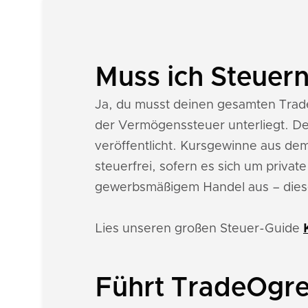
Muss ich Steuer
Ja, du musst deinen gesamten Trad
der Vermögenssteuer unterliegt. De
veröffentlicht. Kursgewinne aus de
steuerfrei, sofern es sich um priva
gewerbsmäßigem Handel aus – dies
Lies unseren großen Steuer-Guide
Führt TradeOgre