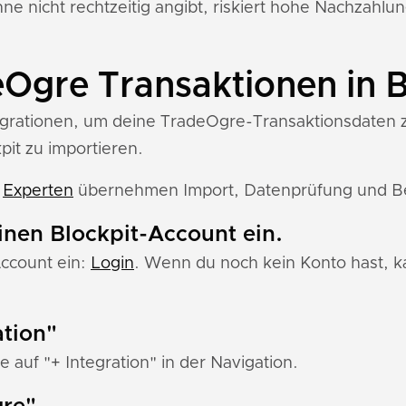
e nicht rechtzeitig angibt, riskiert hohe Nachzahlu
Ogre Transaktionen in B
tegrationen, um deine TradeOgre-Transaktionsdaten zu
pit zu importieren.
e
Experten
übernehmen Import, Datenprüfung und Ber
einen Blockpit-Account ein.
Account ein:
Login
. Wenn du noch kein Konto hast, ka
ation"
e auf "+ Integration" in der Navigation.