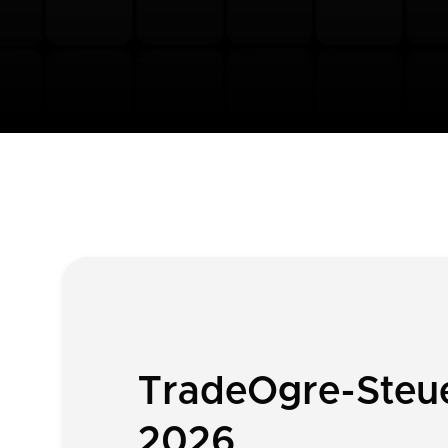
TradeOgre-Steue
2026