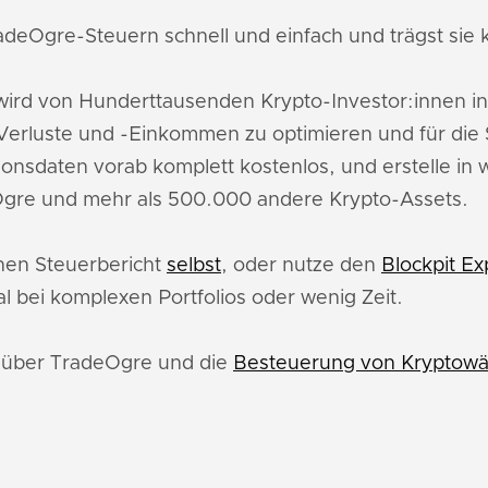
adeOgre-Steuern schnell und einfach und trägst sie k
ird von Hunderttausenden Krypto-Investor:innen i
erluste und -Einkommen zu optimieren und für die 
ionsdaten vorab komplett kostenlos, und erstelle in
Ogre und mehr als 500.000 andere Krypto-Assets.
inen Steuerbericht
selbst
, oder nutze den
Blockpit Ex
l bei komplexen Portfolios oder wenig Zeit.
u über TradeOgre und die
Besteuerung von Kryptowä