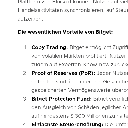
Plattform von Blockpit können Nutzer auf viel
Handelsaktivitäten synchronisieren, auf Ste
aufzeigen.
Die wesentlichen Vorteile von Bitget:
Copy Trading:
Bitget ermöglicht Zugrif
von volatilen Märkten profitiert. Nutz
zudem auf Experten-Know-how zurückg
Proof of Reserves (PoR):
Jeder Nutzer
enthalten sind, indem er den Gesamtbe
gespeicherten Vermögenswerte überpr
Bitget Protection Fund:
Bitget verpfli
den Ausgleich von Schäden jeglicher Ar
auf mindestens $ 300 Millionen zu halt
Einfachste Steuererklärung:
Die umfan