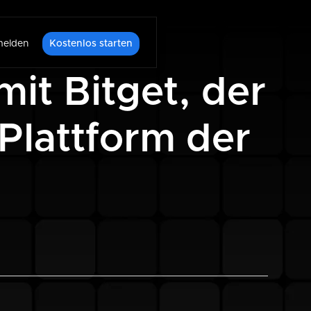
elden
Kostenlos starten
mit Bitget, der
Plattform der