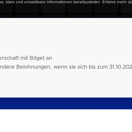
ue, klare und umsetzbare Informationen bereitzustellen. Erfahre mehr 
erschaft mit Bitget an
ndere Belohnungen, wenn sie sich bis zum 31.10.20