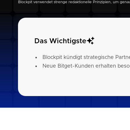
Blockpit verwendet strenge redaktionelle Prinzipien, um gena
Das Wichtigste
Blockpit kündigt strategische Partn
Neue Bitget-Kunden erhalten beso