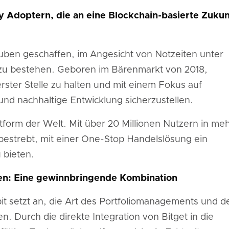
y Adoptern, die an eine Blockchain-basierte Zukun
uben geschaffen, im Angesicht von Notzeiten unter
 zu bestehen. Geboren im Bärenmarkt von 2018,
erster Stelle zu halten und mit einem Fokus auf
 und nachhaltige Entwicklung sicherzustellen.
ttform der Welt. Mit über 20 Millionen Nutzern in me
 bestrebt, mit einer One-Stop Handelslösung ein
 bieten.
men: Eine gewinnbringende Kombination
it setzt an, die Art des Portfoliomanagements und d
. Durch die direkte Integration von Bitget in die