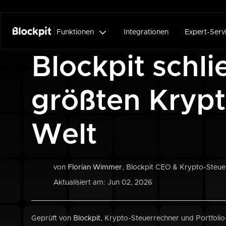

Funktionen
Integrationen
Expert-Serv
Blockpit schli
größten Krypt
Welt
von
Florian Wimmer
, Blockpit CEO & Krypto-Steue
Aktualisiert am: Jun 02, 2026
Geprüft von
Blockpit
, Krypto-Steuerrechner und Portfolio