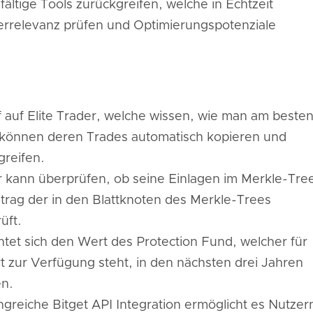
fältige Tools zurückgreifen, welche in Echtzeit
uerrelevanz prüfen und Optimierungspotenziale
f auf Elite Trader, welche wissen, wie man am beste
er können deren Trades automatisch kopieren und
reifen.
 kann überprüfen, ob seine Einlagen im Merkle-Tre
trag der in den Blattknoten des Merkle-Trees
üft.
chtet sich den Wert des Protection Fund, welcher für
t zur Verfügung steht, in den nächsten drei Jahren
en.
greiche Bitget API Integration ermöglicht es Nutzer