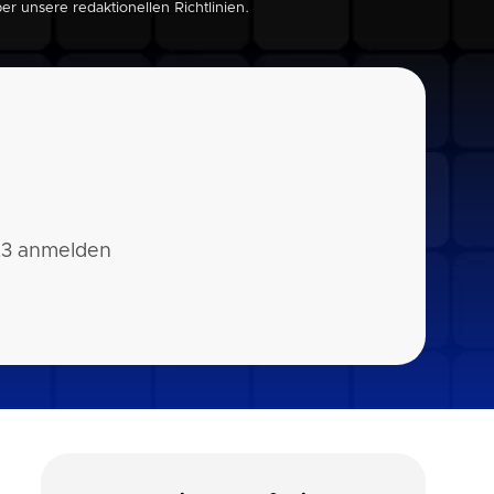
über unsere
redaktionellen Richtlinien
.
23 anmelden