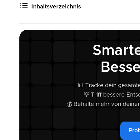
Inhaltsverzeichnis
Blockpit x Bitget
Smarte
Besse
📊 Tracke dein gesamte
💡 Triff bessere Ent
💰 Behalte mehr von deine
Prob