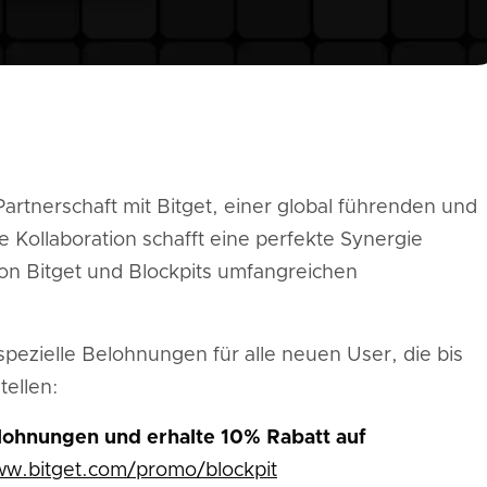
Partnerschaft mit Bitget, einer global führenden und
 Kollaboration schafft eine perfekte Synergie
on Bitget und Blockpits umfangreichen
 spezielle Belohnungen für alle neuen User, die bis
tellen:
lohnungen und erhalte 10% Rabatt auf
ww.bitget.com/promo/blockpit