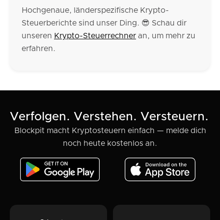
Hochgenaue, länderspezifische Krypto-
Steuerberichte sind unser Ding. 😎 Schau dir
unseren
Krypto-Steuerrechner
an, um mehr zu
erfahren.
Verfolgen. Verstehen. Versteuern.
Blockpit macht Kryptosteuern einfach — melde dich
noch heute kostenlos an.