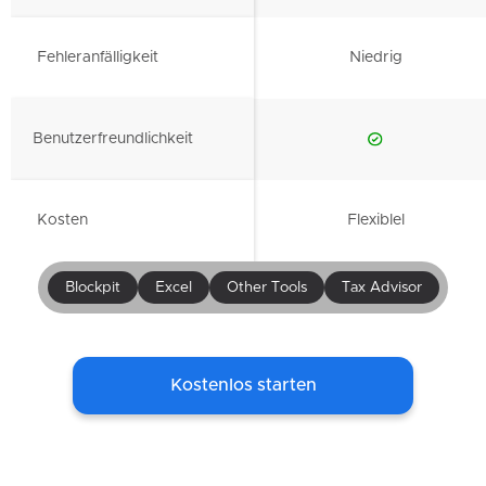
Fehleranfälligkeit
Niedrig
Benutzerfreundlichkeit
Kosten
Flexiblel
Blockpit
Excel
Other Tools
Tax Advisor
Kostenlos starten