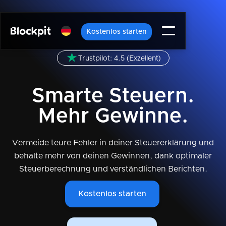
Kostenlos starten
Trustpilot: 4.5 (Exzellent)
Smarte Steuern.
Mehr Gewinne.
Vermeide teure Fehler in deiner Steuererklärung und
behalte mehr von deinen Gewinnen, dank optimaler
Steuerberechnung und verständlichen Berichten.
Kostenlos starten