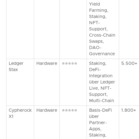
Yield
Farming,
Staking,
NFT-
Support,
Cross-Chain
Swaps,
DAO-
Governance
Ledger
Hardware
⭐⭐⭐⭐⭐
Staking,
5.500+
Stax
DeFi-
Integration
über Ledger
Live, NFT-
Support,
Multi-Chain
Cypherock
Hardware
⭐⭐⭐⭐⭐
Basis-DeFi
1.800+
X1
über
Partner-
Apps,
Staking,