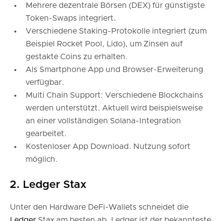
Mehrere dezentrale Börsen (DEX) für günstigste
Token-Swaps integriert.
Verschiedene Staking-Protokolle integriert (zum
Beispiel Rocket Pool, Lido), um Zinsen auf
gestakte Coins zu erhalten.
Als Smartphone App und Browser-Erweiterung
verfügbar.
Multi Chain Support: Verschiedene Blockchains
werden unterstützt. Aktuell wird beispielsweise
an einer vollständigen Solana-Integration
gearbeitet.
Kostenloser App Download. Nutzung sofort
möglich.
2. Ledger Stax
Unter den Hardware DeFi-Wallets schneidet die
Ledger
Stax am besten ab. Ledger ist der bekannteste