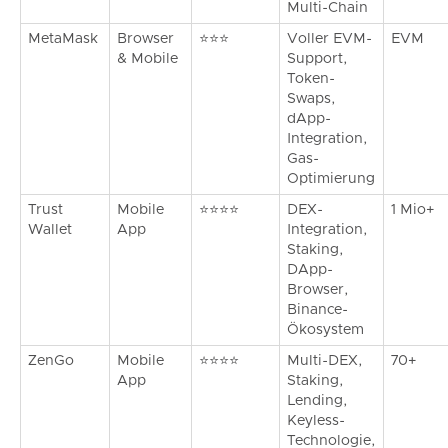
Multi-Chain
MetaMask
Browser
⭐⭐⭐
Voller EVM-
EVM
& Mobile
Support,
Token-
Swaps,
dApp-
Integration,
Gas-
Optimierung
Trust
Mobile
⭐⭐⭐⭐
DEX-
1 Mio+
Wallet
App
Integration,
Staking,
DApp-
Browser,
Binance-
Ökosystem
ZenGo
Mobile
⭐⭐⭐⭐
Multi-DEX,
70+
App
Staking,
Lending,
Keyless-
Technologie,