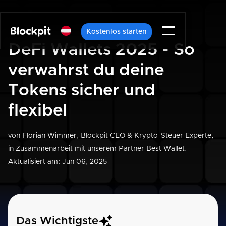
Kostenlos starten
DeFi Wallets 2025 - So
verwahrst du deine
Tokens sicher und
flexibel
von
Florian Wimmer
, Blockpit CEO & Krypto-Steuer Experte,
in Zusammenarbeit mit unserem Partner
Best Wallet
.
Aktualisiert am: Jun 06, 2025
Das Wichtigste