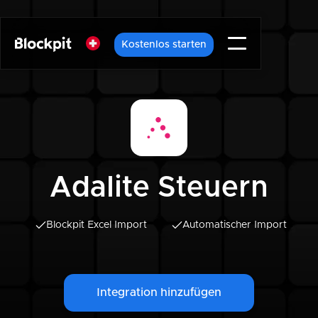
Kostenlos starten
Adalite Steuern
Blockpit Excel Import
Automatischer Import
Integration hinzufügen