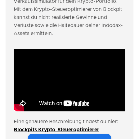
Verkaufssimulator für dein Krypto-Portfolio.
Mit dem Krypto-Steueroptimierer von Blockpit
kannst du nicht realisierte Gewinne und
Verluste sowie die Haltedauer deiner Indodax-
Assets ermitteln.
Eine genauere Beschreibung findest du hier:
Blockpits Krypto-Steueroptimierer