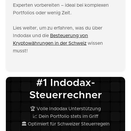
Experten vorbereiten – ideal bei komplexen
Portfolios oder wenig Zeit.
Lies weiter, um zu erfahren, was du über
Indodax und die
Besteuerung von
Kryptowährungen in der Schweiz
wissen
musst!
#1 Indodax-
Steuerrechner
🏆 Volle Indodax Unterstützung
📈 Dein Portfolio stets im Griff
🏛️ Optimiert für Schweizer Steuerregeln