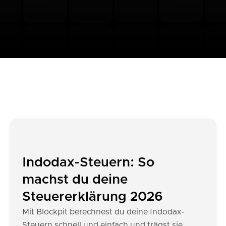
Indodax-Steuern: So
machst du deine
Steuererklärung 2026
Mit Blockpit berechnest du deine Indodax-
Steuern schnell und einfach und trägst sie