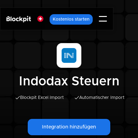
Kostenlos starten
Indodax Steuern
Blockpit Excel Import
Automatischer Import
Integration hinzufügen