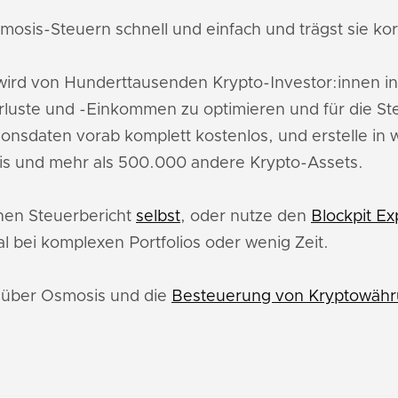
mosis-Steuern schnell und einfach und trägst sie kor
ird von Hunderttausenden Krypto-Investor:innen i
luste und -Einkommen zu optimieren und für die St
ionsdaten vorab komplett kostenlos, und erstelle in
is und mehr als 500.000 andere Krypto-Assets.
inen Steuerbericht
selbst
, oder nutze den
Blockpit Ex
l bei komplexen Portfolios oder wenig Zeit.
u über Osmosis und die
Besteuerung von Kryptowähr