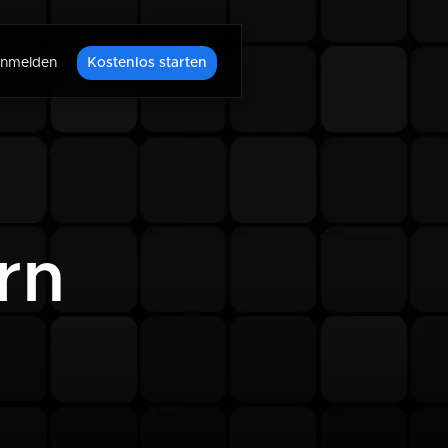
nmelden
Kostenlos starten
rn