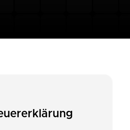
euererklärung