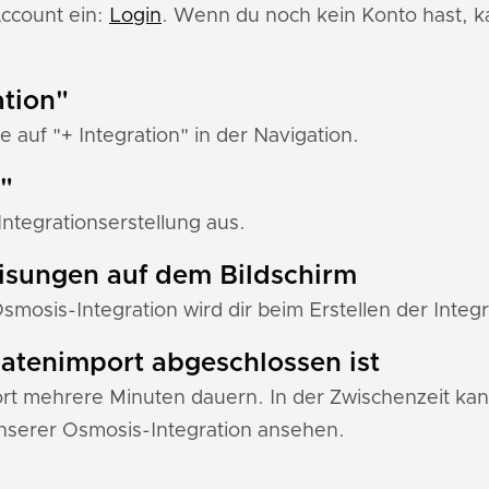
Account ein:
Login
. Wenn du noch kein Konto hast, ka
ation"
e auf "+ Integration" in der Navigation.
"
ntegrationserstellung aus.
eisungen auf dem Bildschirm
Osmosis-Integration wird dir beim Erstellen der Integ
 Datenimport abgeschlossen ist
 mehrere Minuten dauern. In der Zwischenzeit kann
serer Osmosis-Integration ansehen.