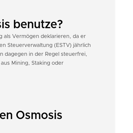
is benutze?
 als Vermögen deklarieren, da er
n Steuerverwaltung (ESTV) jährlich
n dagegen in der Regel steuerfrei,
 aus Mining, Staking oder
nen Osmosis