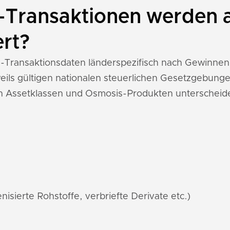
Transaktionen werden a
ert?
is-Transaktionsdaten länderspezifisch nach Gewinn
ils gültigen nationalen steuerlichen Gesetzgebunge
n Assetklassen und Osmosis-Produkten unterscheid
nisierte Rohstoffe, verbriefte Derivate etc.)