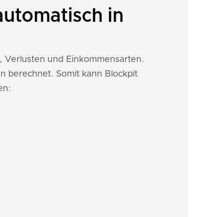
utomatisch in
en, Verlusten und Einkommensarten.
n berechnet. Somit kann Blockpit
en: