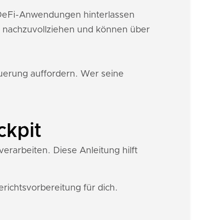
e DeFi-Anwendungen hinterlassen
n nachzuvollziehen und können über
euerung auffordern. Wer seine
ckpit
erarbeiten. Diese Anleitung hilft
ichtsvorbereitung für dich.