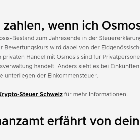
n zahlen, wenn ich Osmos
sis-Bestand zum Jahresende in der Steuererklärung
r Bewertungskurs wird dabei von der Eidgenössische
 privaten Handel mit Osmosis sind für Privatpersone
verwaltung handelt. Anders sieht es bei Einkünften
e unterliegen der Einkommensteuer.
Krypto-Steuer Schweiz
für mehr Informationen.
nanzamt erfährt von dei