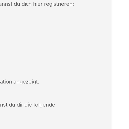
nnst du dich hier registrieren:
ration angezeigt.
st du dir die folgende