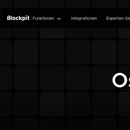

Funktionen
Integrationen
Experten-Se
O