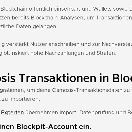
 Blockchain öffentlich einsehbar, und Wallets sowi
tzen bereits Blockchain-Analysen, um Transaktione
zliche Daten gelangen.
tig verstärkt Nutzer anschreiben und zur Nachverst
gibt, riskiert hohe Nachzahlungen und Strafen.
is Transaktionen in Blo
tegrationen, um deine Osmosis-Transaktionsdaten zu v
 zu importieren.
e
Experten
übernehmen Import, Datenprüfung und Ber
einen Blockpit-Account ein.