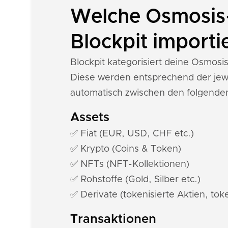
Welche Osmosis-
Blockpit importi
Blockpit kategorisiert deine Osmos
Diese werden entsprechend der jewe
automatisch zwischen den folgende
Assets
✅ Fiat (EUR, USD, CHF etc.)
✅ Krypto (Coins & Token)
✅ NFTs (NFT-Kollektionen)
✅ Rohstoffe (Gold, Silber etc.)
✅ Derivate (tokenisierte Aktien, toke
Transaktionen