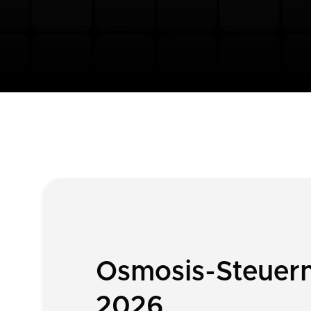
Osmosis-Steuern
2026