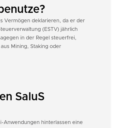
 benutze?
s Vermögen deklarieren, da er der
teuerverwaltung (ESTV) jährlich
agegen in der Regel steuerfrei,
 aus Mining, Staking oder
nen SaluS
eFi-Anwendungen hinterlassen eine