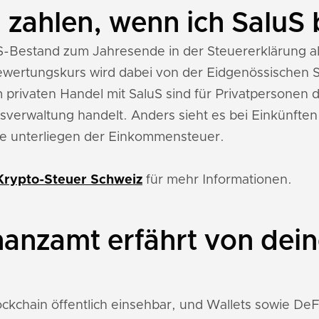
 zahlen, wenn ich SaluS
-Bestand zum Jahresende in der Steuererklärung al
wertungskurs wird dabei von der Eidgenössischen S
 privaten Handel mit SaluS sind für Privatpersonen d
verwaltung handelt. Anders sieht es bei Einkünften
e unterliegen der Einkommensteuer.
Krypto-Steuer Schweiz
für mehr Informationen.
nanzamt erfährt von dei
lockchain öffentlich einsehbar, und Wallets sowie D