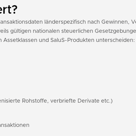
ert?
-Transaktionsdaten länderspezifisch nach Gewinnen,
ils gültigen nationalen steuerlichen Gesetzgebunge
n Assetklassen und SaluS-Produkten unterscheiden:
nisierte Rohstoffe, verbriefte Derivate etc.)
ransaktionen