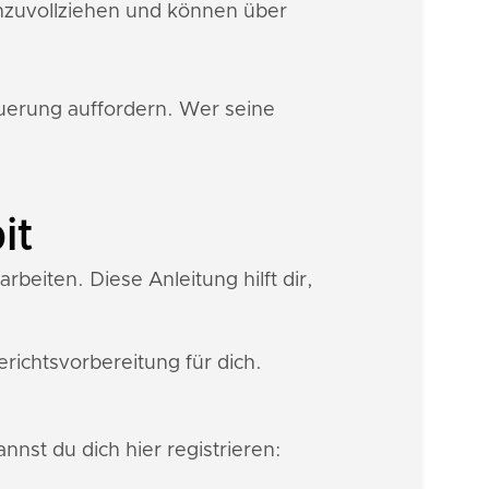
hzuvollziehen und können über
euerung auffordern. Wer seine
it
beiten. Diese Anleitung hilft dir,
ichtsvorbereitung für dich.
nnst du dich hier registrieren: