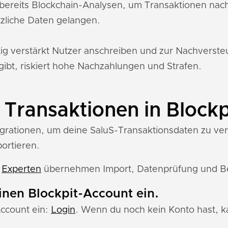
bereits Blockchain-Analysen, um Transaktionen nac
zliche Daten gelangen.
tig verstärkt Nutzer anschreiben und zur Nachverst
gibt, riskiert hohe Nachzahlungen und Strafen.
 Transaktionen in Blockp
egrationen, um deine SaluS-Transaktionsdaten zu verar
portieren.
e
Experten
übernehmen Import, Datenprüfung und Ber
einen Blockpit-Account ein.
Account ein:
Login
. Wenn du noch kein Konto hast, ka