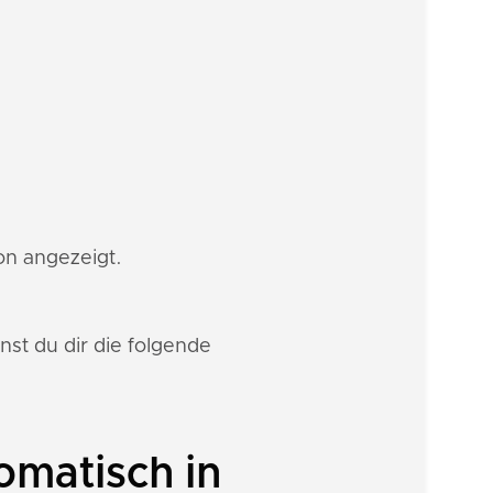
ion angezeigt.
st du dir die folgende
omatisch in