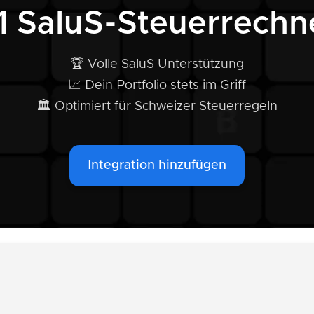
1 SaluS-Steuerrechn
🏆 Volle SaluS Unterstützung
📈 Dein Portfolio stets im Griff
🏛️ Optimiert für Schweizer Steuerregeln
Integration hinzufügen