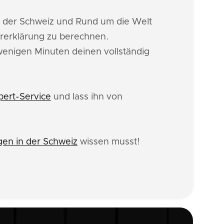
n der Schweiz und Rund um die Welt
rerklärung zu berechnen.
 wenigen Minuten deinen vollständig
pert-Service
und lass ihn von
en in der Schweiz
wissen musst!