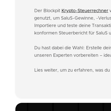
Der Blockpit
Krypto-Steuerrechner
w
genutzt, um SaluS-Gewinne, -Verlu
Importiere und teste deine Transakt
konformen Steuerbericht für SaluS
Du hast dabei die Wahl: Erstelle de
unseren Experten vorbereiten – idea
Lies weiter, um zu erfahren, was du