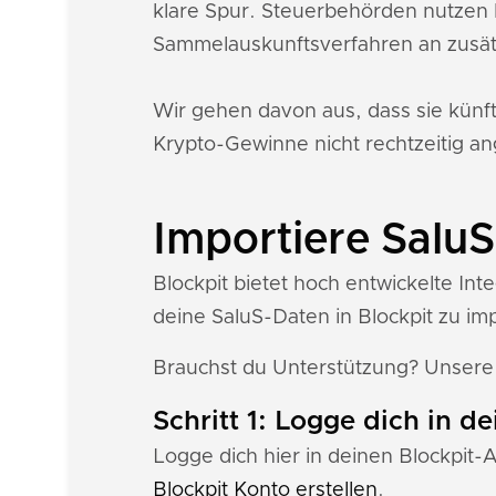
klare Spur. Steuerbehörden nutzen 
Sammelauskunftsverfahren an zusät
Wir gehen davon aus, dass sie künf
Krypto-Gewinne nicht rechtzeitig an
Importiere SaluS
Blockpit bietet hoch entwickelte Int
deine SaluS-Daten in Blockpit zu im
Brauchst du Unterstützung? Unser
Schritt 1: Logge dich in d
Logge dich hier in deinen Blockpit-
Blockpit Konto erstellen
.