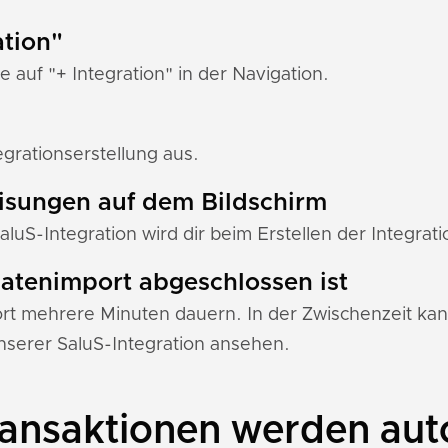
ation"
e auf "+ Integration" in der Navigation.
grationserstellung aus.
eisungen auf dem Bildschirm
aluS-Integration wird dir beim Erstellen der Integrat
 Datenimport abgeschlossen ist
 mehrere Minuten dauern. In der Zwischenzeit kann
serer SaluS-Integration ansehen.
ansaktionen werden aut