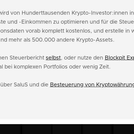
ird von Hunderttausenden Krypto-Investor:innen i
ste und -Einkommen zu optimieren und für die Steue
ionsdaten vorab komplett kostenlos, und erstelle in
 und mehr als 500.000 andere Krypto-Assets.
inen Steuerbericht
selbst
, oder nutze den
Blockpit Ex
l bei komplexen Portfolios oder wenig Zeit.
 über SaluS und die
Besteuerung von Kryptowährung