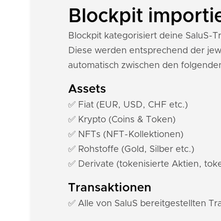
Blockpit importi
Blockpit kategorisiert deine SaluS
Diese werden entsprechend der jewe
automatisch zwischen den folgende
Assets
✅ Fiat (EUR, USD, CHF etc.)
✅ Krypto (Coins & Token)
✅ NFTs (NFT-Kollektionen)
✅ Rohstoffe (Gold, Silber etc.)
✅ Derivate (tokenisierte Aktien, toke
Transaktionen
✅ Alle von SaluS bereitgestellten T