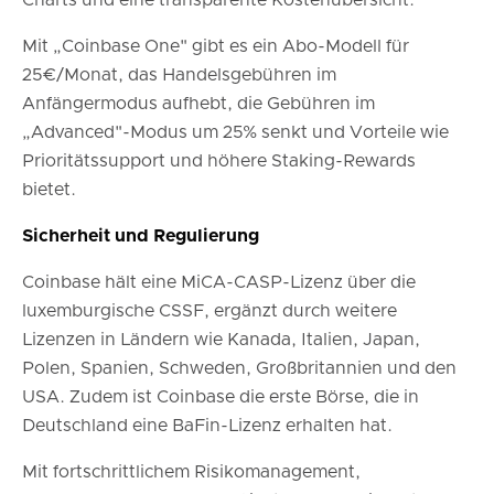
Charts und eine transparente Kostenübersicht.
Mit „Coinbase One" gibt es ein Abo-Modell für
25€/Monat, das Handelsgebühren im
Anfängermodus aufhebt, die Gebühren im
„Advanced"-Modus um 25% senkt und Vorteile wie
Prioritätssupport und höhere Staking-Rewards
bietet.
Sicherheit und Regulierung
Coinbase hält eine MiCA-CASP-Lizenz über die
luxemburgische CSSF, ergänzt durch weitere
Lizenzen in Ländern wie Kanada, Italien, Japan,
Polen, Spanien, Schweden, Großbritannien und den
USA. Zudem ist Coinbase die erste Börse, die in
Deutschland eine BaFin-Lizenz erhalten hat.
Mit fortschrittlichem Risikomanagement,