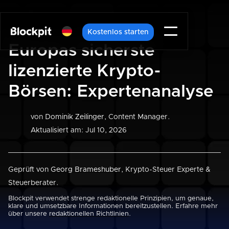
Kostenlos starten
Europas sicherste
lizenzierte Krypto-
Börsen: Expertenanalyse
von
Dominik Zeilinger
, Content Manager.
Aktualisiert am: Jul 10, 2026
Geprüft von
Georg Brameshuber
, Krypto-Steuer Experte &
Steuerberater.
Blockpit verwendet strenge redaktionelle Prinzipien, um genaue,
klare und umsetzbare Informationen bereitzustellen. Erfahre mehr
über unsere
redaktionellen Richtlinien
.