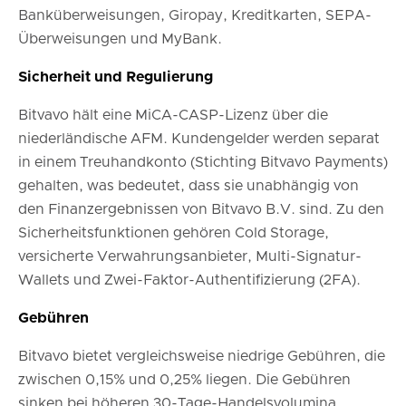
Banküberweisungen, Giropay, Kreditkarten, SEPA-
Überweisungen und MyBank.
Sicherheit und Regulierung
Bitvavo hält eine MiCA-CASP-Lizenz über die
niederländische AFM. Kundengelder werden separat
in einem Treuhandkonto (Stichting Bitvavo Payments)
gehalten, was bedeutet, dass sie unabhängig von
den Finanzergebnissen von Bitvavo B.V. sind. Zu den
Sicherheitsfunktionen gehören Cold Storage,
versicherte Verwahrungsanbieter, Multi-Signatur-
Wallets und Zwei-Faktor-Authentifizierung (2FA).
Gebühren
Bitvavo bietet vergleichsweise niedrige Gebühren, die
zwischen 0,15% und 0,25% liegen. Die Gebühren
sinken bei höheren 30-Tage-Handelsvolumina.