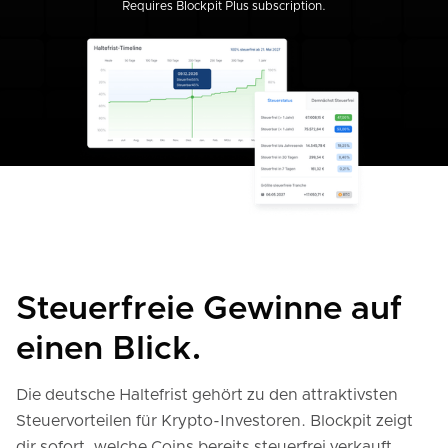
Requires Blockpit Plus subscription.
Steuerfreie Gewinne auf
einen Blick.
Die deutsche Haltefrist gehört zu den attraktivsten
Steuervorteilen für Krypto-Investoren. Blockpit zeigt
dir sofort, welche Coins bereits steuerfrei verkauft